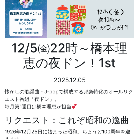
12/5㈮22時～橋本理
恵の夜ドン！1st
2025.12.05
懐かしの歌謡曲・J-popで構成する邦楽特化のオールリク
エスト番組「夜ドン」。
毎月第1週目は橋本理恵が担当
リクエスト：これぞ昭和の逸曲
1926年12月25日に始まった昭和。ちょうど100周年を迎