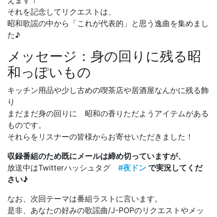
えます！
それを記念してリクエストは、
昭和歌謡の中から「これが代表的」と思う逸曲を集めまし
た♪
メッセージ：身の回りに残る昭
和っぽいもの
キッチン用品や少し古めの喫茶店や居酒屋なんかに残る飾
り
まだまだ身の回りに 昭和の香りただようアイテムがある
ものです。
それらをリスナーの皆様からお寄せいただきました！
収録番組のため既にメールは締め切っていますが、
放送中はTwitterハッシュタグ
#夜ドン
で実況してくだ
さい♪
なお、次回テーマは番組ラストに言います。
是非、あなたの好みの歌謡曲/J-POPのリクエストやメッ