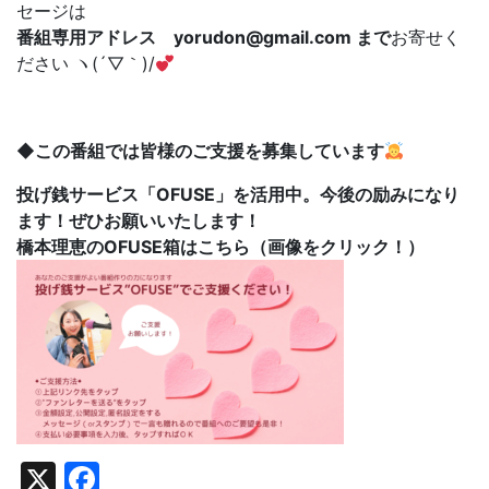
セージは
番組専用アドレス yorudon@gmail.com まで
お寄せく
ださい ヽ(´▽｀)/
◆この番組では皆様のご支援を募集しています
投げ銭サービス「OFUSE」を活用中。今後の励みになり
ます！ぜひお願いいたします！
橋本理恵のOFUSE箱はこちら（画像をクリック！）
X
Facebook