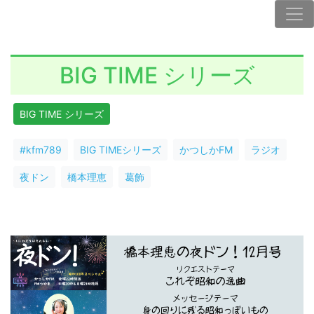
BIG TIME シリーズ
BIG TIME シリーズ
#kfm789
BIG TIMEシリーズ
かつしかFM
ラジオ
夜ドン
橋本理恵
葛飾