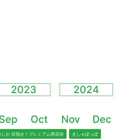
2023
2024
Sep
Oct
Nov
Dec
つしか 目指せ！プレミアム商店街
きしゃぽっぽ