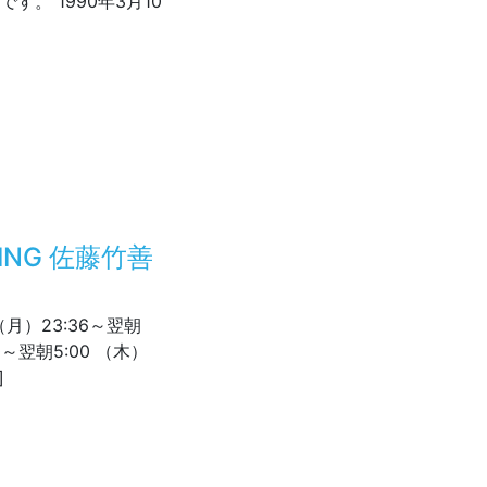
す。 1990年3月10
は・・
LKING 佐藤竹善
（月）23:36～翌朝
30～翌朝5:00 （木）
]
KE TALKING 佐藤竹善 特集