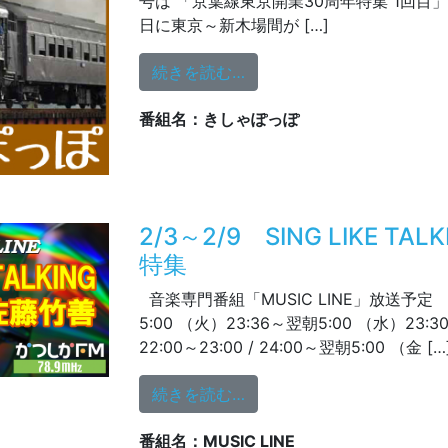
号は 「京葉線東京開業30周年特集 1回目」で
日に東京～新木場間が […]
from 2/4(火)放送のテーマ
続きを読む…
番組名：きしゃぽっぽ
2/3～2/9 SING LIKE TA
特集
音楽専門番組「MUSIC LINE」放送予定 
5:00 （火）23:36～翌朝5:00 （水）23:
22:00～23:00 / 24:00～翌朝5:00 （金 […
from 2/3～2/9 SING LI
続きを読む…
番組名：MUSIC LINE