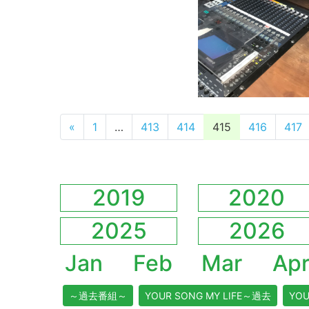
投稿ナビゲーション
«
1
…
413
414
415
416
417
2019
2020
2025
2026
Jan
Feb
Mar
Ap
～過去番組～
YOUR SONG MY LIFE～過去
YOU