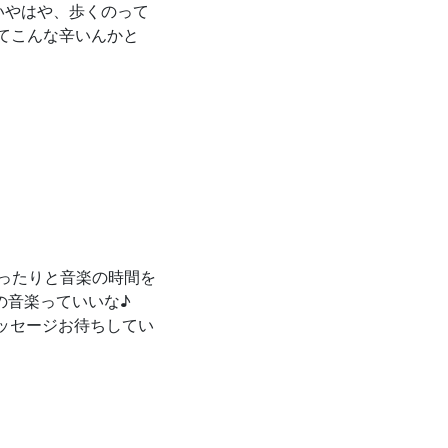
いやはや、歩くのって
てこんな辛いんかと
ーマ
もゆったりと音楽の時間を
初の音楽っていいな♪
ッセージお待ちしてい
生放送