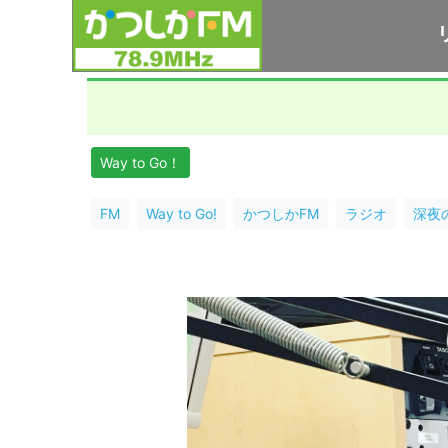
Way to Go！
FM
Way to Go!
かつしかFM
ラジオ
深夜