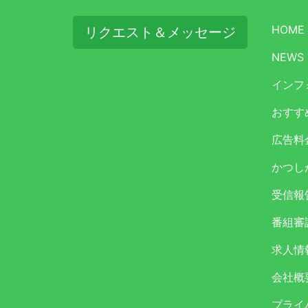
HOME
リクエスト＆メッセージ
NEWS
インフ
おすす
広告料
かつし
受信報
番組審
求人情
会社概
プライ