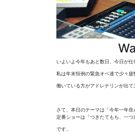
Wa
いよいよ今年もあと数日、今日が仕
私は年末恒例の緊急オペ達で少々疲
働いている方がアドレナリンが出て
さて、本日のテーマは「今年一年良
定番ショーは「つきたてもち、一つ
です。