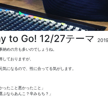
y to Go! 12/27テーマ
2019
事納めの方も多いのでしょうね。
弊しておりますが、
元気になるので、性に合ってる気がします。
かったこと悪かったこと」
選ぶならあんこ？辛みもち？」