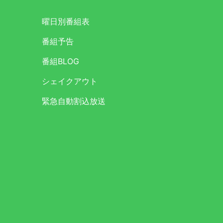
曜日別番組表
番組予告
番組BLOG
シェイクアウト
緊急自動割込放送