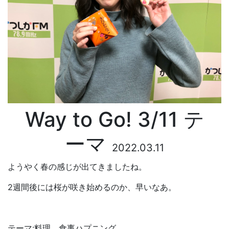
Way to Go! 3/11 テ
ーマ
2022.03.11
ようやく春の感じが出てきましたね。
2週間後には桜が咲き始めるのか、早いなあ。
テーマ:料理、食事ハプニング