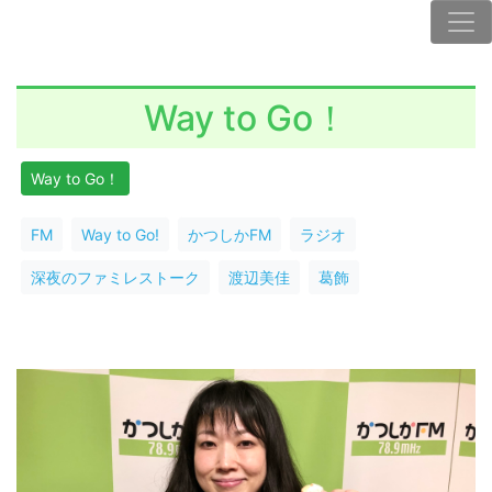
Way to Go！
Way to Go！
FM
Way to Go!
かつしかFM
ラジオ
深夜のファミレストーク
渡辺美佳
葛飾