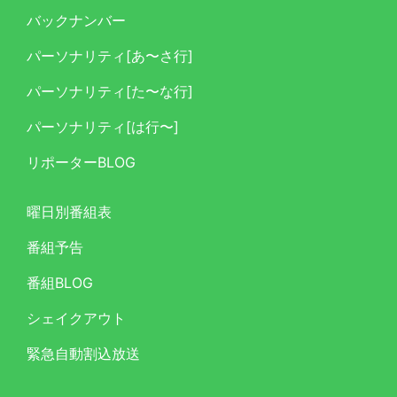
バックナンバー
パーソナリティ[あ〜さ行]
パーソナリティ[た〜な行]
パーソナリティ[は行〜]
リポーターBLOG
曜日別番組表
番組予告
番組BLOG
シェイクアウト
緊急自動割込放送