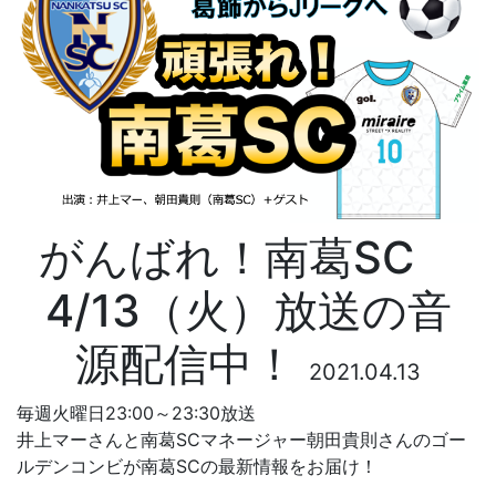
がんばれ！南葛SC
4/13（火）放送の音
源配信中！
2021.04.13
毎週火曜日23:00～23:30放送
井上マーさんと南葛SCマネージャー朝田貴則さんのゴー
ルデンコンビが南葛SCの最新情報をお届け！