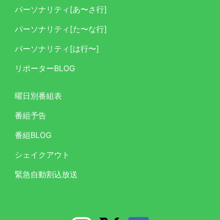
パーソナリティ[あ〜さ行]
パーソナリティ[た〜な行]
パーソナリティ[は行〜]
リポーターBLOG
曜日別番組表
番組予告
番組BLOG
シェイクアウト
緊急自動割込放送