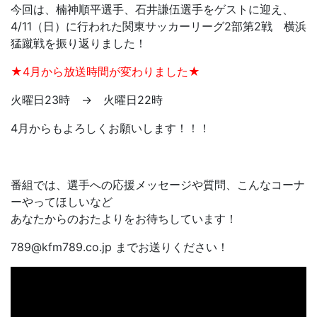
今回は、楠神順平選手、石井謙伍選手をゲストに迎え、
4/11（日）に行われた関東サッカーリーグ2部第2戦 横浜
猛蹴戦を振り返りました！
★4月から放送時間が変わりました★
火曜日23時 → 火曜日22時
4月からもよろしくお願いします！！！
番組では、選手への応援メッセージや質問、こんなコーナ
ーやってほしいなど
あなたからのおたよりをお待ちしています！
789@kfm789.co.jp までお送りください！