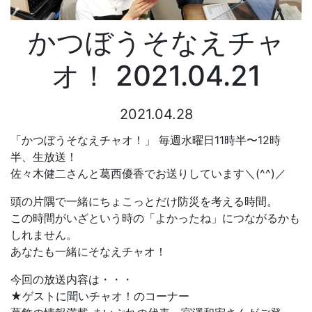
かつぼうそなえチャ
オ！ 2021.04.21
2021.04.28
「かつぼうそなえチャオ！」 毎週水曜日11時半〜12時
半、生放送！
佐々木健二さんと葛西優香でお送りしています＼(^^)／
頭の片隅で一緒にちょこっとだけ防災を考える時間。
この時間がいざという時の「よかったね」につながるかも
しれません。
あなたも一緒にそなえチャオ！
今回の放送内容は・・・
★ゲストに聞いチャオ！のコーナー