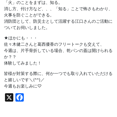
「火」のことをまずは、知る。
消し方、付け方など、、、「知る」ことで怖さもわかり、
火事を防ぐことができる。
消防団として、防災士として活躍する江口さんのご活動に
ついてお伺いしました。
★ほかにも・・・
佐々木健二さんと葛西優香のフリートークも交えて、
今週は、片手骨折している場合、乾パンの蓋は開けられる
か？？
体験してみました！
皆様が対策する際に、何か一つでも取り入れていただける
と嬉しいです＼(^^)／
今週もお楽しみに♡
X
Facebook