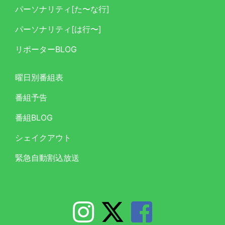
パーソナリティ[た〜な行]
パーソナリティ[は行〜]
リポーターBLOG
曜日別番組表
番組予告
番組BLOG
シェイクアウト
緊急自動割込放送