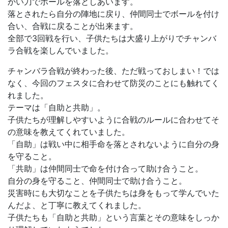
かい刀でボールを落としあいます。
落とされたら自分の陣地に戻り、仲間同士でボールを付け
合い、合戦に戻ることが出来ます。
全部で3回戦を行い、子供たちは大盛り上がりでチャンバ
ラ合戦を楽しんでいました。
チャンバラ合戦が終わった後、ただ戦っておしまい！では
なく、今回のフェスタに合わせて防災のことにも触れてく
れました。
テーマは「自助と共助」。
子供たちが理解しやすいように合戦のルールに合わせてそ
の意味を教えてくれていました。
「自助」は戦い中に相手命を落とされないように自分の身
を守ること。
「共助」は仲間同士で命を付け合って助け合うこと。
自分の身を守ること、仲間同士で助け合うこと。
災害時にも大切なことを子供たちは身をもって学んでいた
んだよ、と丁寧に教えてくれました。
子供たちも「自助と共助」という言葉とその意味をしっか