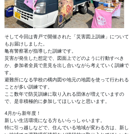
そして今回は青戸で開催された「災害図上訓練」について
もお届けしました。
亀有警察署が指導した訓練です。
災害が発生した想定で、図面上でどのように行動すべき
か、参加者全員で意見を出し合いながら考えていく訓練で
す。
避難所になる学校の構内図や地元の地図を使って行われる
ことが多い訓練です。
ここ数年で防災訓練に取り入れる団体が増えていますの
で、是非積極的に参加してほしいなと思います。
4月から新年度！
新しい生活環境になる方もいらっしゃいます。
特に引っ越しなどで、住んでいる地域が変わる方は、新し