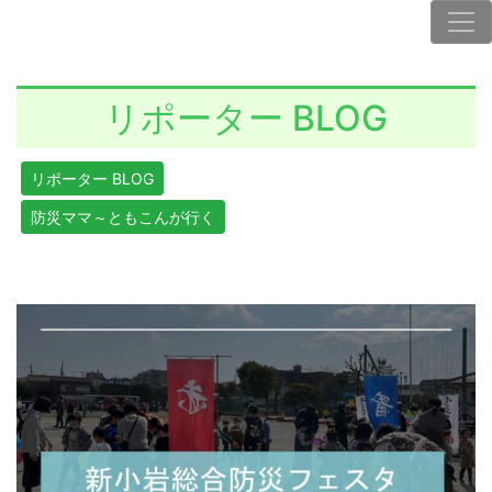
リポーター BLOG
リポーター BLOG
防災ママ～ともこんが行く