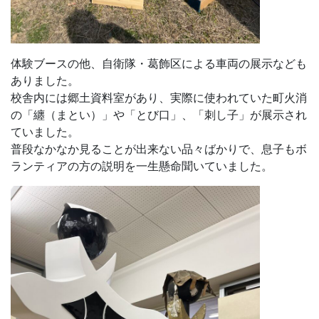
体験ブースの他、自衛隊・葛飾区による車両の展示なども
ありました。
校舎内には郷土資料室があり、実際に使われていた町火消
の「纏（まとい）」や「とび口」、「刺し子」が展示され
ていました。
普段なかなか見ることが出来ない品々ばかりで、息子もボ
ランティアの方の説明を一生懸命聞いていました。