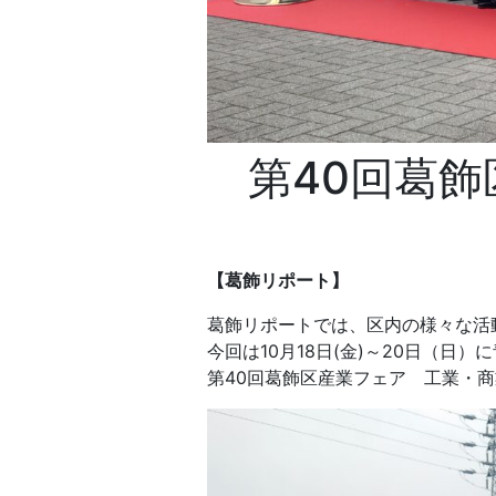
第40回葛
【葛飾リポート】
葛飾リポートでは、区内の様々な活
今回は10月18日(金)～20日（
第40回葛飾区産業フェア 工業・