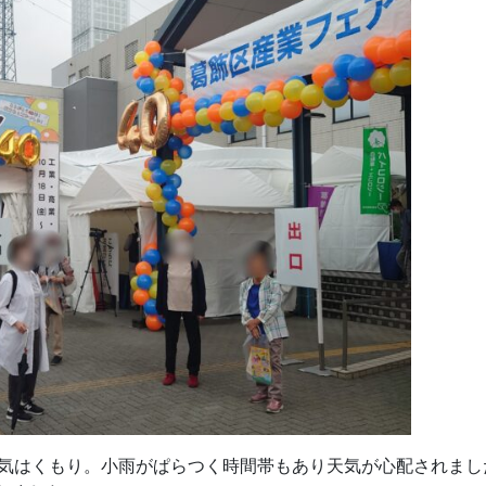
の天気はくもり。小雨がぱらつく時間帯もあり天気が心配されま