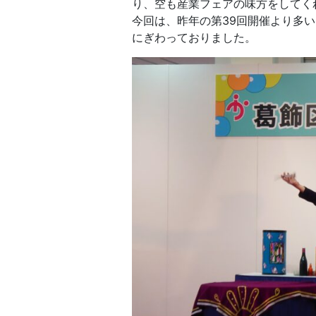
り、空も産業フェアの味方をしてく
今回は、昨年の第39回開催より多
にぎわっておりました。