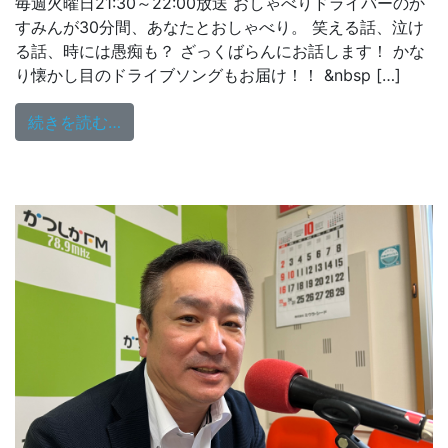
毎週火曜日21:30～22:00放送 おしゃべりドライバーのか
すみんが30分間、あなたとおしゃべり。 笑える話、泣け
る話、時には愚痴も？ ざっくばらんにお話します！ かな
り懐かし目のドライブソングもお届け！！ &nbsp […]
from 11/22（火）21:30～放送
続きを読む…