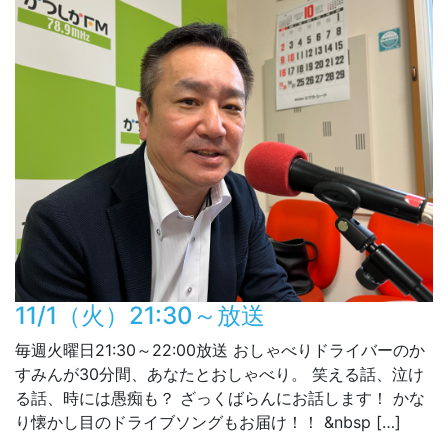
11/1（火）21:30～放送
毎週火曜日21:30～22:00放送 おしゃべりドライバーのか
すみんが30分間、あなたとおしゃべり。 笑える話、泣け
る話、時には愚痴も？ ざっくばらんにお話します！ かな
り懐かし目のドライブソングもお届け！！ &nbsp […]