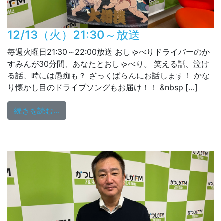
12/13（火）21:30～放送
毎週火曜日21:30～22:00放送 おしゃべりドライバーのか
すみんが30分間、あなたとおしゃべり。 笑える話、泣け
る話、時には愚痴も？ ざっくばらんにお話します！ かな
り懐かし目のドライブソングもお届け！！ &nbsp […]
from 12/13（火）21:30～放送
続きを読む…