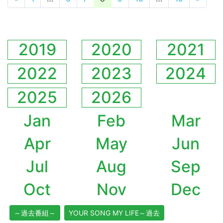
2019
2020
2021
2022
2023
2024
2025
2026
Jan
Feb
Mar
Apr
May
Jun
Jul
Aug
Sep
Oct
Nov
Dec
～過去番組～
YOUR SONG MY LIFE～過去