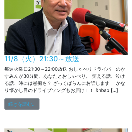
11/8（火）21:30～放送
毎週火曜日21:30～22:00放送 おしゃべりドライバーのか
すみんが30分間、あなたとおしゃべり。 笑える話、泣け
る話、時には愚痴も？ ざっくばらんにお話します！ かな
り懐かし目のドライブソングもお届け！！ &nbsp […]
from 11/8（火）21:30～放送
続きを読む…