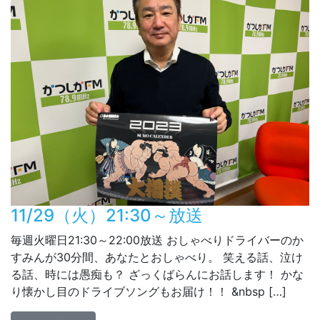
11/29（火）21:30～放送
毎週火曜日21:30～22:00放送 おしゃべりドライバーのか
すみんが30分間、あなたとおしゃべり。 笑える話、泣け
る話、時には愚痴も？ ざっくばらんにお話します！ かな
り懐かし目のドライブソングもお届け！！ &nbsp […]