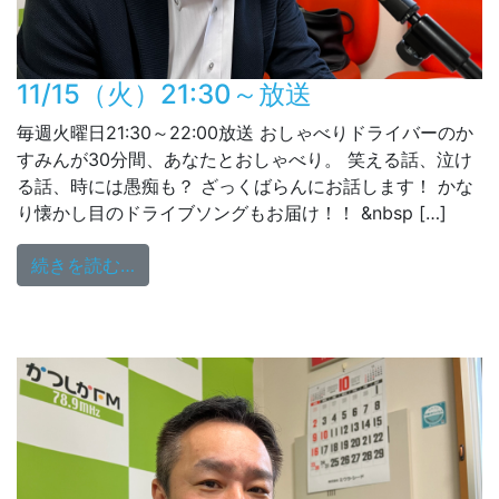
11/15（火）21:30～放送
毎週火曜日21:30～22:00放送 おしゃべりドライバーのか
すみんが30分間、あなたとおしゃべり。 笑える話、泣け
る話、時には愚痴も？ ざっくばらんにお話します！ かな
り懐かし目のドライブソングもお届け！！ &nbsp […]
from 11/15（火）21:30～放送
続きを読む…