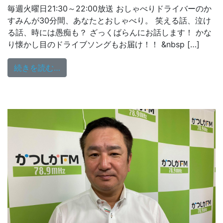
毎週火曜日21:30～22:00放送 おしゃべりドライバーのか
すみんが30分間、あなたとおしゃべり。 笑える話、泣け
る話、時には愚痴も？ ざっくばらんにお話します！ かな
り懐かし目のドライブソングもお届け！！ &nbsp […]
from 10/25（火）21:30～放送
続きを読む…