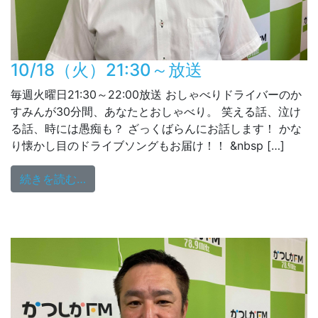
10/18（火）21:30～放送
毎週火曜日21:30～22:00放送 おしゃべりドライバーのか
すみんが30分間、あなたとおしゃべり。 笑える話、泣け
る話、時には愚痴も？ ざっくばらんにお話します！ かな
り懐かし目のドライブソングもお届け！！ &nbsp […]
from 10/18（火）21:30～放送
続きを読む…