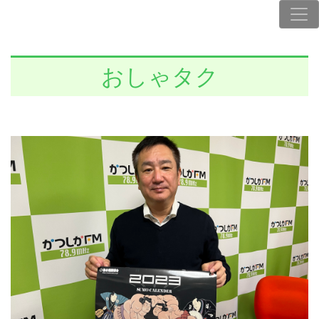
おしゃタク