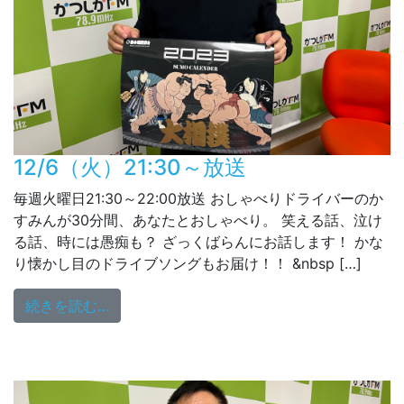
12/6（火）21:30～放送
毎週火曜日21:30～22:00放送 おしゃべりドライバーのか
すみんが30分間、あなたとおしゃべり。 笑える話、泣け
る話、時には愚痴も？ ざっくばらんにお話します！ かな
り懐かし目のドライブソングもお届け！！ &nbsp […]
from 12/6（火）21:30～放送
続きを読む…