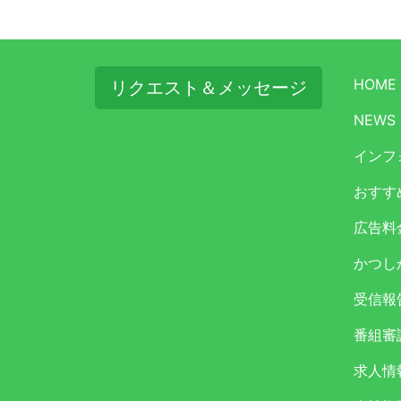
HOME
リクエスト＆メッセージ
NEWS
インフ
おすす
広告料
かつし
受信報
番組審
求人情