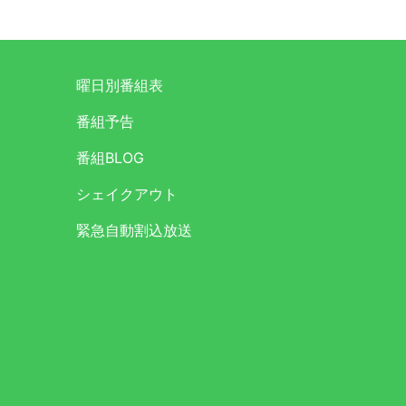
曜日別番組表
番組予告
番組BLOG
シェイクアウト
緊急自動割込放送