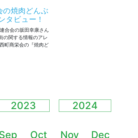
栄会の焼肉どんぶ
ンタビュー！
店街連合会の坂田幸康さん
街の関する情報のアレ
石西町商栄会の『焼肉ど
石西町商栄会の焼肉どんぶり じゅじゅ亭さんに電話インタビュー！
2023
2024
Sep
Oct
Nov
Dec