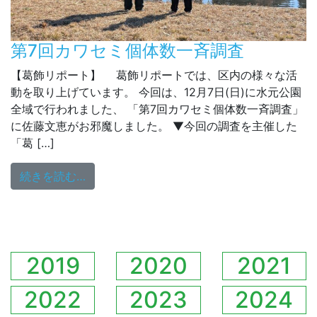
第7回カワセミ個体数一斉調査
【葛飾リポート】 葛飾リポートでは、区内の様々な活
動を取り上げています。 今回は、12月7日(日)に水元公園
全域で行われました、 「第7回カワセミ個体数一斉調査」
に佐藤文恵がお邪魔しました。 ▼今回の調査を主催した
「葛 […]
from 第7回カワセミ個体数一斉調査
続きを読む…
2019
2020
2021
2022
2023
2024