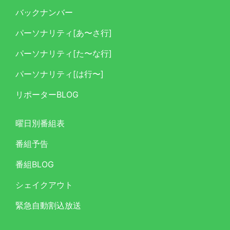
バックナンバー
パーソナリティ[あ〜さ行]
パーソナリティ[た〜な行]
パーソナリティ[は行〜]
リポーターBLOG
曜日別番組表
番組予告
番組BLOG
シェイクアウト
緊急自動割込放送