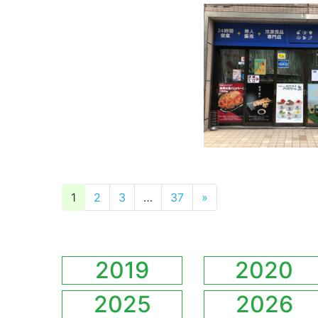
投稿ナビゲーション
1
2
3
…
37
»
2019
2020
2025
2026