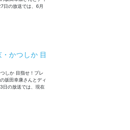
27日の放送では、6月
5～放送 東京・かつしか 目指せ！プレミアム商店街
東京・かつしか 目
・かつしか 目指せ！プレ
長の坂田幸康さんとディ
13日の放送では、現在
5～放送 東京・かつしか 目指せ！プレミアム商店街