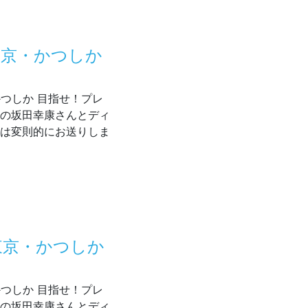
 東京・かつしか
・かつしか 目指せ！プレ
長の坂田幸康さんとディ
月は変則的にお送りしま
5～放送 東京・かつしか 目指せ！プレミアム商店街
 東京・かつしか
・かつしか 目指せ！プレ
長の坂田幸康さんとディ