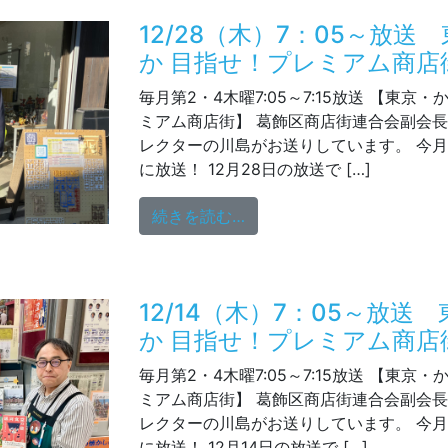
12/28（木）7：05～放送
か 目指せ！プレミアム商店
毎月第2・4木曜7:05～7:15放送 【東京
ミアム商店街】 葛飾区商店街連合会副会
レクターの川島がお送りしています。 今月
に放送！ 12月28日の放送で […]
from 12/28（木）7：
続きを読む…
12/14（木）7：05～放送
か 目指せ！プレミアム商店
毎月第2・4木曜7:05～7:15放送 【東京
ミアム商店街】 葛飾区商店街連合会副会
レクターの川島がお送りしています。 今月
に放送！ 12月14日の放送で […]