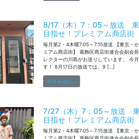
8/17（木）7：05～放送
目指せ！プレミアム商店街
毎月第2・4木曜7:05～7:15放送 【東京
ミアム商店街】 葛飾区商店街連合会副会
レクターの川島がお送りしています。 今
す！ 8月17日の放送では、9 […]
from 8/17（木）7：0
続きを読む…
7/27（木）7：05～放送
目指せ！プレミアム商店街
毎月第2・4木曜7:05～7:15放送 【東京
ミアム商店街】 葛飾区商店街連合会副会