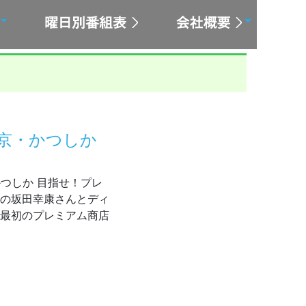
東京・かつしか
・かつしか 目指せ！プレ
長の坂田幸康さんとディ
年最初のプレミアム商店
5～放送 東京・かつしか 目指せ！プレミアム商店街