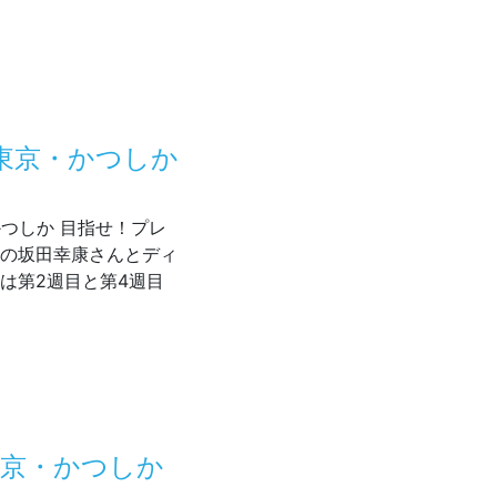
05～放送 東京・かつしか 目指せ！プレミアム商店街
 東京・かつしか
・かつしか 目指せ！プレ
長の坂田幸康さんとディ
は第2週目と第4週目
05～放送 東京・かつしか 目指せ！プレミアム商店街
 東京・かつしか