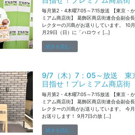
目指せ！プレミアム商店街
毎月第2・4木曜7:05～7:15放送 【東京
ミアム商店街】 葛飾区商店街連合会副会
レクターの川島がお送りしています。 10月
月29日（日）に「ハロウィ […]
from 10/26（木）7:
続きを読む…
9/7（木）7：05～放送 
目指せ！プレミアム商店街
毎月第2・4木曜7:05～7:15放送 【東京
ミアム商店街】 葛飾区商店街連合会副会
レクターの川島がお送りしています。 今月
お送りします！ 9月7日の放 […]
from 9/7（木）7：0
続きを読む…