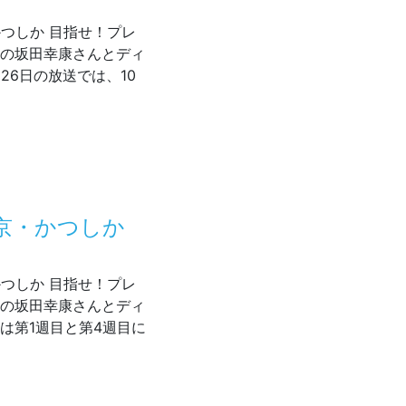
・かつしか 目指せ！プレ
長の坂田幸康さんとディ
26日の放送では、10
05～放送 東京・かつしか 目指せ！プレミアム商店街
東京・かつしか
・かつしか 目指せ！プレ
長の坂田幸康さんとディ
は第1週目と第4週目に
5～放送 東京・かつしか 目指せ！プレミアム商店街