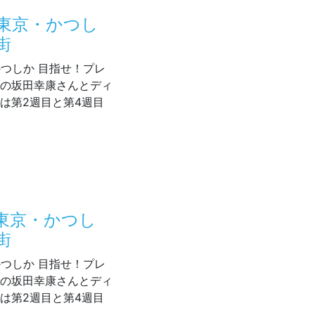
 東京・かつし
街
・かつしか 目指せ！プレ
長の坂田幸康さんとディ
は第2週目と第4週目
05～放送 東京・かつしか 目指せ！プレミアム商店街
 東京・かつし
街
・かつしか 目指せ！プレ
長の坂田幸康さんとディ
は第2週目と第4週目