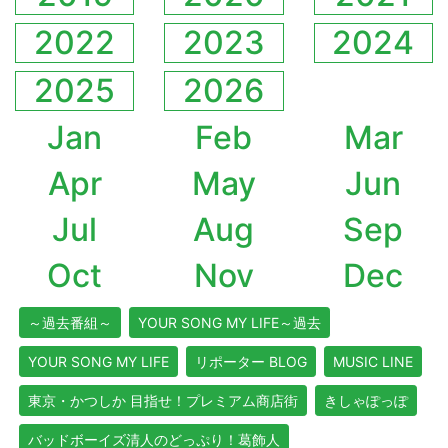
2022
2023
2024
2025
2026
Jan
Feb
Mar
Apr
May
Jun
Jul
Aug
Sep
Oct
Nov
Dec
～過去番組～
YOUR SONG MY LIFE～過去
YOUR SONG MY LIFE
リポーター BLOG
MUSIC LINE
東京・かつしか 目指せ！プレミアム商店街
きしゃぽっぽ
バッドボーイズ清人のどっぷり！葛飾人