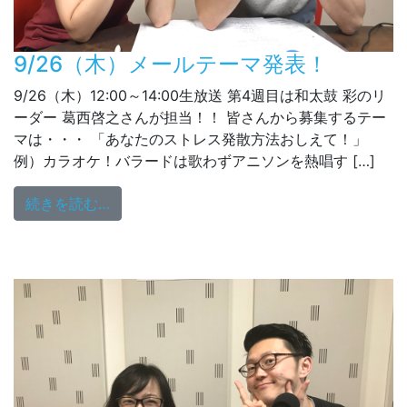
9/26（木）メールテーマ発表！
9/26（木）12:00～14:00生放送 第4週目は和太鼓 彩のリ
ーダー 葛西啓之さんが担当！！ 皆さんから募集するテー
マは・・・ 「あなたのストレス発散方法おしえて！」
例）カラオケ！バラードは歌わずアニソンを熱唱す […]
from 9/26（木）メールテーマ発表！
続きを読む…