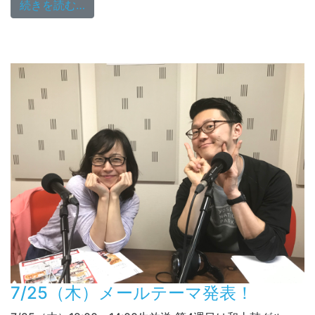
from 8/22（木）メールテーマ発表！
続きを読む…
7/25（木）メールテーマ発表！