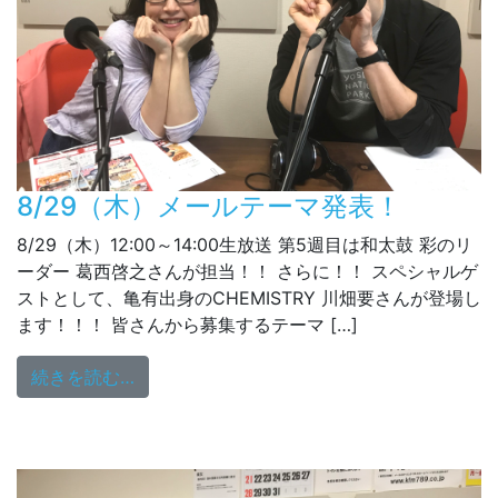
8/29（木）メールテーマ発表！
8/29（木）12:00～14:00生放送 第5週目は和太鼓 彩のリ
ーダー 葛西啓之さんが担当！！ さらに！！ スペシャルゲ
ストとして、亀有出身のCHEMISTRY 川畑要さんが登場し
ます！！！ 皆さんから募集するテーマ […]
from 8/29（木）メールテーマ発表！
続きを読む…