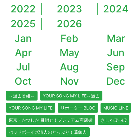
2022
2023
2024
2025
2026
Jan
Feb
Mar
Apr
May
Jun
Jul
Aug
Sep
Oct
Nov
Dec
～過去番組～
YOUR SONG MY LIFE～過去
YOUR SONG MY LIFE
リポーター BLOG
MUSIC LINE
東京・かつしか 目指せ！プレミアム商店街
きしゃぽっぽ
バッドボーイズ清人のどっぷり！葛飾人