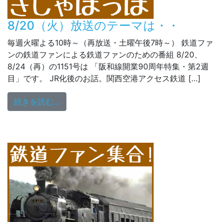
8/20（火）放送のテーマは・・
毎週火曜よる10時～（再放送・土曜午後7時～） 鉄道ファ
ンの鉄道ファンによる鉄道ファンのための番組 8/20、
8/24（再）の1151号は 「阪和線開業90周年特集・第2週
目」です。 JR化後のお話。関西空港アクセス鉄道 […]
from 8/20（火）放送のテーマは・・
続きを読む…