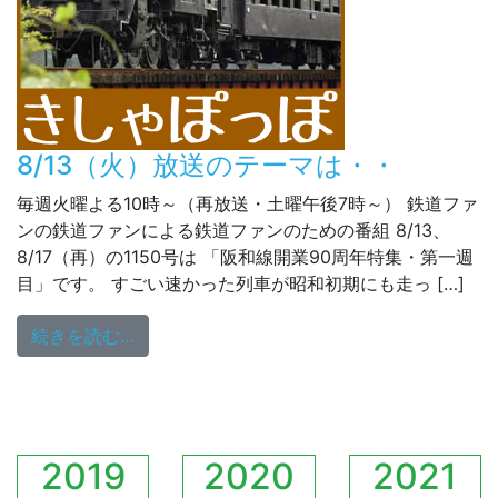
8/13（火）放送のテーマは・・
毎週火曜よる10時～（再放送・土曜午後7時～） 鉄道ファ
ンの鉄道ファンによる鉄道ファンのための番組 8/13、
8/17（再）の1150号は 「阪和線開業90周年特集・第一週
目」です。 すごい速かった列車が昭和初期にも走っ […]
from 8/13（火）放送のテーマは・・
続きを読む…
2019
2020
2021