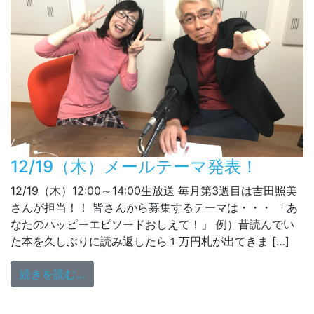
12/19（木）メールテーマ発表！
12/19（木）12:00～14:00生放送 毎月第3週目は吉田照美
さんが担当！！ 皆さんから募集するテーマは・・・ 「あ
なたのハッピーエピソードおしえて！」 例）昔読んでい
た本を久しぶりに読み返したら１万円札が出てきま […]
from 12/19（木）メールテーマ発表！
続きを読む…