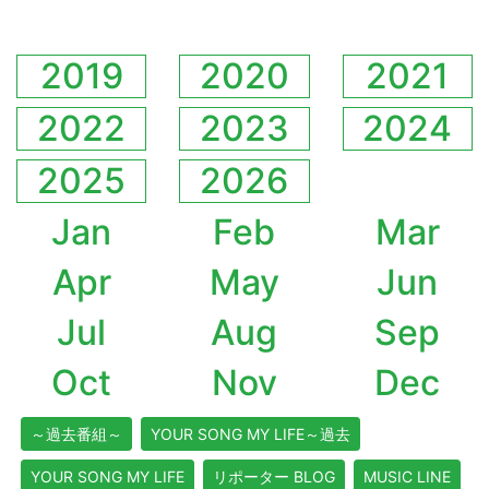
2019
2020
2021
2022
2023
2024
2025
2026
Jan
Feb
Mar
Apr
May
Jun
Jul
Aug
Sep
Oct
Nov
Dec
～過去番組～
YOUR SONG MY LIFE～過去
YOUR SONG MY LIFE
リポーター BLOG
MUSIC LINE