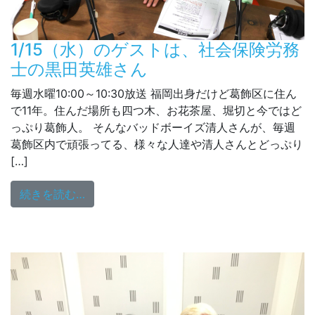
1/15（水）のゲストは、社会保険労務
士の黒田英雄さん
毎週水曜10:00～10:30放送 福岡出身だけど葛飾区に住ん
で11年。住んだ場所も四つ木、お花茶屋、堀切と今ではど
っぷり葛飾人。 そんなバッドボーイズ清人さんが、毎週
葛飾区内で頑張ってる、様々な人達や清人さんとどっぷり
[…]
from 1/15（水）のゲストは、社会保険労
続きを読む…