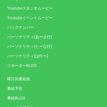
Youtubeスタジオムービー
Youtubeイベントムービー
バックナンバー
パーソナリティ[あ〜さ行]
パーソナリティ[た〜な行]
パーソナリティ[は行〜]
リポーターBLOG
曜日別番組表
番組予告
番組BLOG