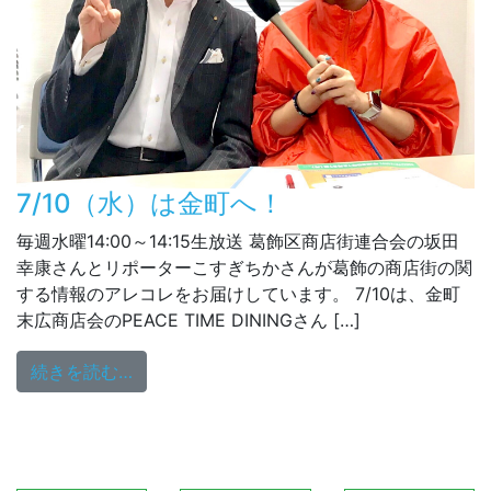
7/10（水）は金町へ！
毎週水曜14:00～14:15生放送 葛飾区商店街連合会の坂田
幸康さんとリポーターこすぎちかさんが葛飾の商店街の関
する情報のアレコレをお届けしています。 7/10は、金町
末広商店会のPEACE TIME DININGさん […]
from 7/10（水）は金町へ！
続きを読む…