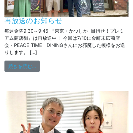
再放送のお知らせ
毎週金曜9:30～9:45 『東京・かつしか 目指せ！プレミ
アム商店街』は再放送中！ 今回は7/10に金町末広商店
会・PEACE TIME DININGさんにお邪魔した模様をお送
りします。 […]
from 再放送のお知らせ
続きを読む…