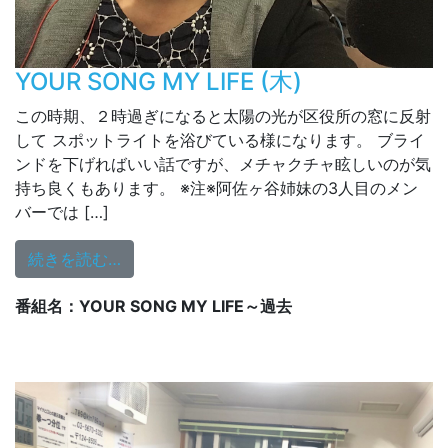
YOUR SONG MY LIFE (木)
この時期、２時過ぎになると太陽の光が区役所の窓に反射
して スポットライトを浴びている様になります。 ブライ
ンドを下げればいい話ですが、メチャクチャ眩しいのが気
持ち良くもあります。 ※注※阿佐ヶ谷姉妹の3人目のメン
バーでは […]
from YOUR SONG MY LIFE (木)
続きを読む…
番組名：YOUR SONG MY LIFE～過去