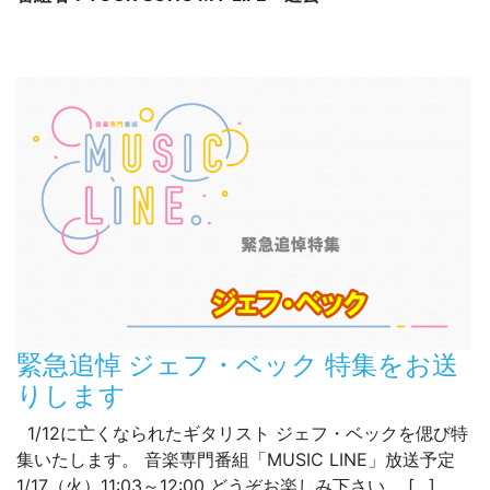
緊急追悼 ジェフ・ベック 特集をお送
りします
1/12に亡くなられたギタリスト ジェフ・ベックを偲び特
集いたします。 音楽専門番組「MUSIC LINE」放送予定
1/17（火）11:03～12:00 どうぞお楽しみ下さい。 […]