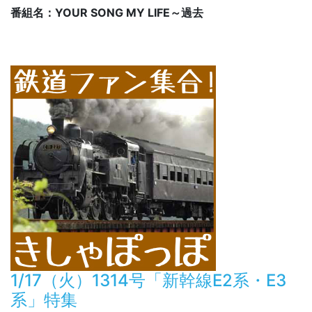
番組名：YOUR SONG MY LIFE～過去
1/17（火）1314号「新幹線E2系・E3
系」特集