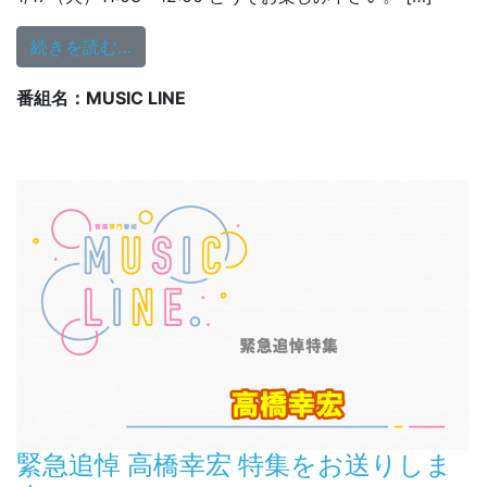
from 緊急追悼 ジェフ・ベック 特集をお送
続きを読む…
番組名：MUSIC LINE
緊急追悼 高橋幸宏 特集をお送りしま