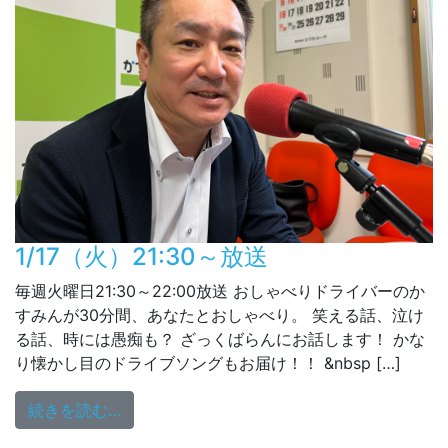
1/17（火）21:30～放送
毎週火曜日21:30～22:00放送 おしゃべりドライバーのか
すみんが30分間、あなたとおしゃべり。 笑える話、泣け
る話、時には愚痴も？ ざっくばらんにお話します！ かな
り懐かし目のドライブソングもお届け！！ &nbsp […]
from 1/17（火）21:30～放送
続きを読む…