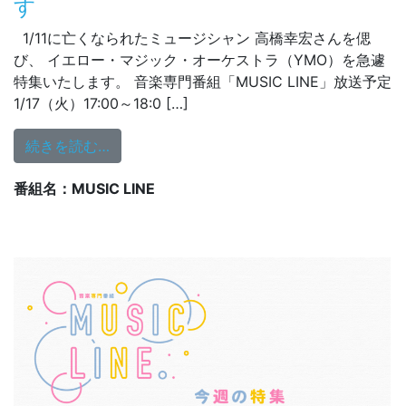
す
1/11に亡くなられたミュージシャン 高橋幸宏さんを偲
び、 イエロー・マジック・オーケストラ（YMO）を急遽
特集いたします。 音楽専門番組「MUSIC LINE」放送予定
1/17（火）17:00～18:0 […]
from 緊急追悼 高橋幸宏 特集をお送りします
続きを読む…
番組名：MUSIC LINE