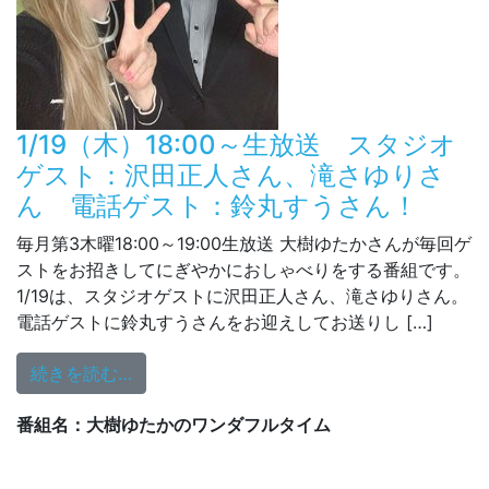
1/19（木）18:00～生放送 スタジオ
ゲスト：沢田正人さん、滝さゆりさ
ん 電話ゲスト：鈴丸すうさん！
毎月第3木曜18:00～19:00生放送 大樹ゆたかさんが毎回ゲ
ストをお招きしてにぎやかにおしゃべりをする番組です。
1/19は、スタジオゲストに沢田正人さん、滝さゆりさん。
電話ゲストに鈴丸すうさんをお迎えしてお送りし […]
from 1/19（木）18:00～生放送 ス
続きを読む…
番組名：大樹ゆたかのワンダフルタイム