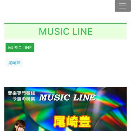
MUSIC LINE
MUSIC LINE
尾崎豊