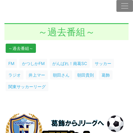
～過去番組～
～過去番組～
FM
かつしかFM
がんばれ！南葛SC
サッカー
ラジオ
井上マー
朝田さん
朝田貴則
葛飾
関東サッカーリーグ