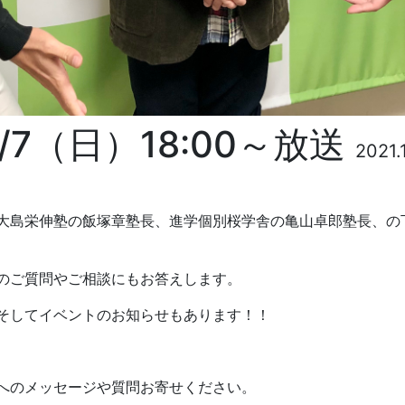
1/7（日）18:00～放送
2021.
大島栄伸塾の飯塚章塾長、進学個別桜学舎の亀山卓郎塾長、の
のご質問やご相談にもお答えします。
そしてイベントのお知らせもあります！！
へのメッセージや質問お寄せください。