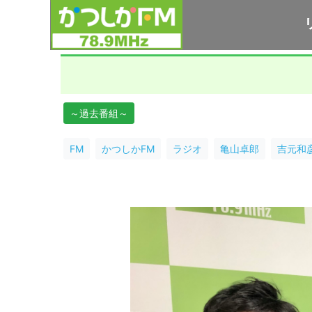
～過去番組～
FM
かつしかFM
ラジオ
亀山卓郎
吉元和