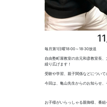
1
毎月第1日曜18:00～18:30放送
自由塾町屋教室の吉元和彦教室長、
繰り広げます！
受験や学習、親子関係などについて
今回は、亀山先生からのお知らせ、
お子様がいらっしゃる親御様、番組