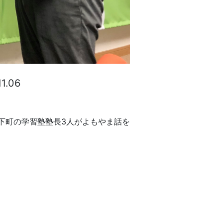
11.06
下町の学習塾塾長3人がよもやま話を