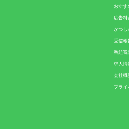
おすす
広告料
かつし
受信報
番組審
求人情
会社概
プライ