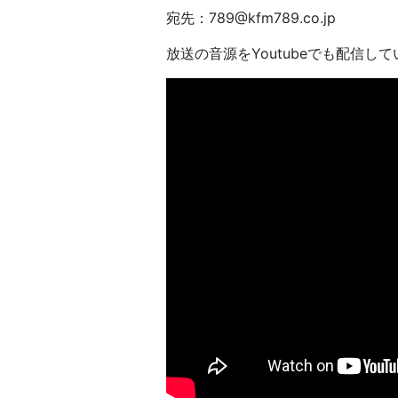
宛先：789@kfm789.co.jp
放送の音源をYoutubeでも配信し