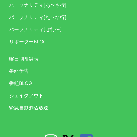
パーソナリティ[あ〜さ行]
パーソナリティ[た〜な行]
パーソナリティ[は行〜]
リポーターBLOG
曜日別番組表
番組予告
番組BLOG
シェイクアウト
緊急自動割込放送