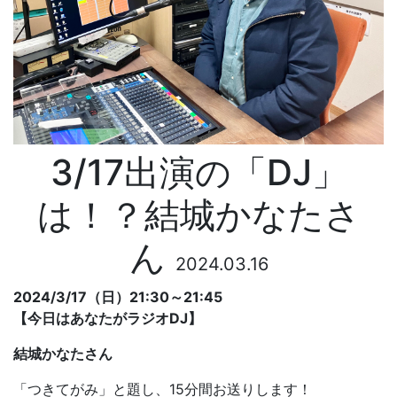
3/17出演の「DJ」
は！？結城かなたさ
ん
2024.03.16
2024/3/17（日）21:30～21:45
【今日はあなたがラジオDJ】
結城かなた
さん
「つきてがみ」と題し、15分間お送りします！