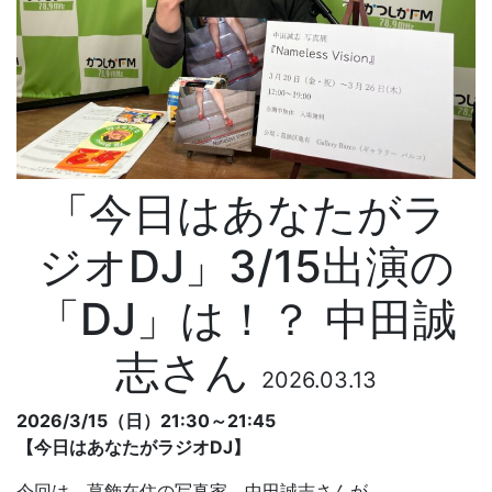
「今日はあなたがラ
ジオDJ」3/15出演の
「DJ」は！？ 中田誠
志さん
2026.03.13
2026/3/15（日）21:30～21:45
【今日はあなたがラジオDJ】
今回は、葛飾在住の写真家、中田誠志さんが