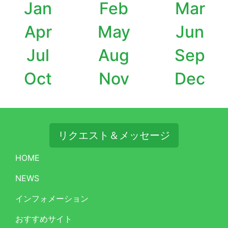
Jan
Feb
Mar
Apr
May
Jun
Jul
Aug
Sep
Oct
Nov
Dec
リクエスト＆メッセージ
HOME
NEWS
インフォメーション
おすすめサイト