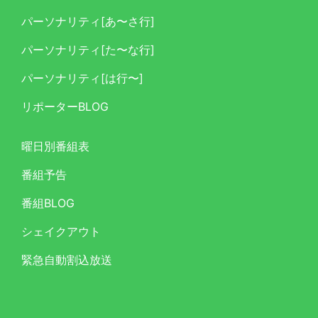
パーソナリティ[あ〜さ行]
パーソナリティ[た〜な行]
パーソナリティ[は行〜]
リポーターBLOG
曜日別番組表
番組予告
番組BLOG
シェイクアウト
緊急自動割込放送