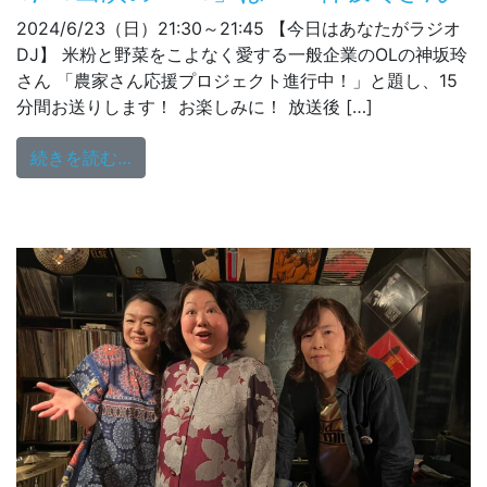
2024/6/23（日）21:30～21:45 【今日はあなたがラジオ
DJ】 米粉と野菜をこよなく愛する一般企業のOLの神坂玲
さん 「農家さん応援プロジェクト進行中！」と題し、15
分間お送りします！ お楽しみに！ 放送後 […]
from 6/23出演の「DJ」は！？神坂玲さん
続きを読む…