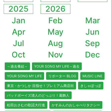
2025
2026
Jan
Feb
Mar
Apr
May
Jun
Jul
Aug
Sep
Oct
Nov
Dec
～過去番組～
YOUR SONG MY LIFE～過去
YOUR SONG MY LIFE
リポーター BLOG
MUSIC LINE
東京・かつしか 目指せ！プレミアム商店街
きしゃぽっぽ
バッドボーイズ清人のどっぷり！葛飾人
松田おさむの歌謡大行進
かすみんのおしゃべりタクシー