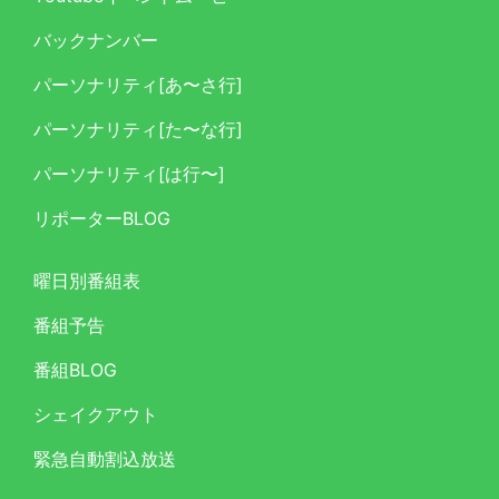
バックナンバー
パーソナリティ[あ〜さ行]
パーソナリティ[た〜な行]
パーソナリティ[は行〜]
リポーターBLOG
曜日別番組表
番組予告
番組BLOG
シェイクアウト
緊急自動割込放送