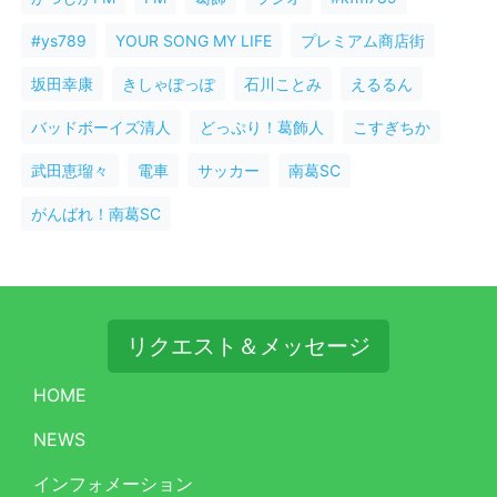
#ys789
YOUR SONG MY LIFE
プレミアム商店街
坂田幸康
きしゃぽっぽ
石川ことみ
えるるん
バッドボーイズ清人
どっぷり！葛飾人
こすぎちか
武田恵瑠々
電車
サッカー
南葛SC
がんばれ！南葛SC
リクエスト＆メッセージ
HOME
NEWS
インフォメーション