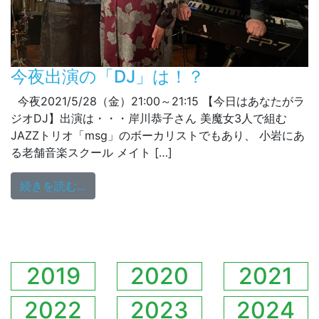
今夜出演の「DJ」は！？
今夜2021/5/28（金）21:00～21:15 【今日はあなたがラ
ジオDJ】出演は・・・岸川恭子さん 美魔女3人で組む
JAZZトリオ「msg」のボーカリストでもあり、 小岩にあ
る老舗音楽スクール メイト […]
from 今夜出演の「DJ」は！？
続きを読む…
2019
2020
2021
2022
2023
2024