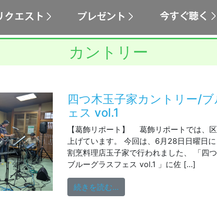
カントリー
四つ木玉子家カントリー/
ェス vol.1
【葛飾リポート】 葛飾リポートでは、区
上げています。 今回は、6月28日日曜日
割烹料理店玉子家で行われました、 「四つ
ブルーグラスフェス vol.1 」に佐 […]
from 四つ木玉子家カントリー
続きを読む…