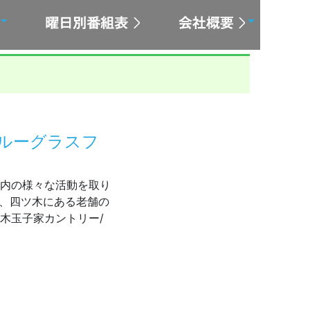
ブルーグラスフ
内の様々な活動を取り
に、四ツ木にある老舗の
木玉子家カントリー/
/ブルーグラスフェス vol.1