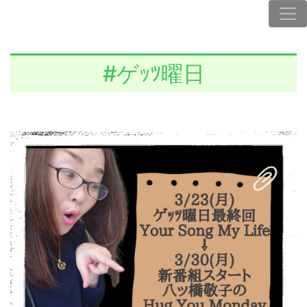
#ゲｯﾂ曜日