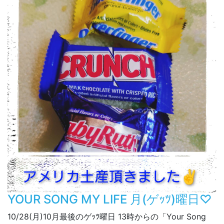
YOUR SONG MY LIFE 月(ゲｯﾂ)曜日♡
10/28(月)10月最後のゲｯﾂ曜日 13時からの「Your Song