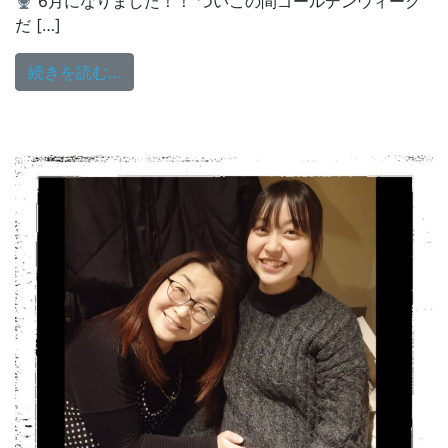
6月になりました！！ ついこの間ゴールデンウィーク
だ […]
from YOUR SONG MY LIFE 月(ゲｯﾂ)曜日♡
続きを読む…