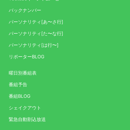
バックナンバー
パーソナリティ[あ〜さ行]
パーソナリティ[た〜な行]
パーソナリティ[は行〜]
リポーターBLOG
曜日別番組表
番組予告
番組BLOG
シェイクアウト
緊急自動割込放送