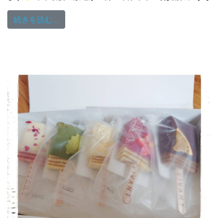
from YOUR SONG MY LIFE 月(ゲｯﾂ)曜日♡
続きを読む…