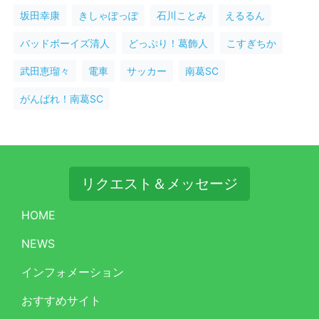
坂田幸康
きしゃぽっぽ
石川ことみ
えるるん
バッドボーイズ清人
どっぷり！葛飾人
こすぎちか
武田恵瑠々
電車
サッカー
南葛SC
がんばれ！南葛SC
リクエスト＆メッセージ
HOME
NEWS
インフォメーション
おすすめサイト