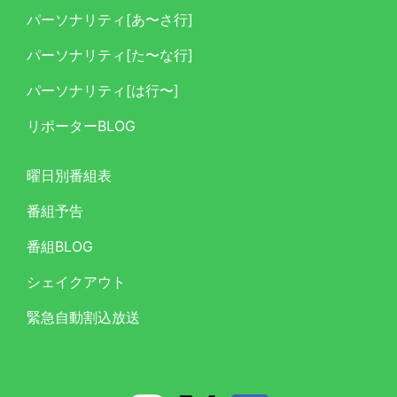
パーソナリティ[あ〜さ行]
パーソナリティ[た〜な行]
パーソナリティ[は行〜]
リポーターBLOG
曜日別番組表
番組予告
番組BLOG
シェイクアウト
緊急自動割込放送