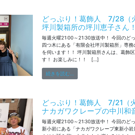
どっぷり！葛飾人 7/28
坪川製箱所の坪川恵子さん
毎週火曜21:00～21:30放送中！ 今回の
四つ木にある「有限会社坪川製箱所」専務
を伺います！！ 坪川製箱所さんは、葛飾区
す！ お楽しみに！！ […]
from どっぷり！葛飾人 
続きを読む…
どっぷり！葛飾人 7/21
ナカガワクレープの中川和
毎週火曜21:00～21:30放送中！ 今回の
新小岩にある「ナカガワクレープ東新小岩