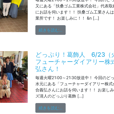
又にある「扶桑ゴム工業株式会社」代表取
にお話を伺います！！ 扶桑ゴム工業さんは
業所です！ お楽しみに！！ &n […]
from どっぷり！葛飾人 
続きを読む…
どっぷり！葛飾人 6/23
フューチャーダイアリー株
弘さん！
毎週火曜21:00～21:30放送中！ 今回の
水元にある「フューチャーダイアリー株式
合義弘さんにお話を伺います！！ お楽し
ズ清人のどっぷり葛飾 […]
from どっぷり！葛飾人
続きを読む…