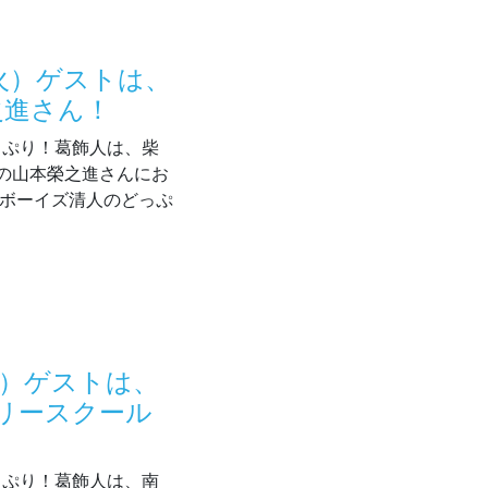
（火）ゲストは、
之進さん！
どっぷり！葛飾人は、柴
の山本榮之進さんにお
ドボーイズ清人のどっぷ
6/16（火）ゲストは、株式会社山本工場の山本榮之進さん！
火）ゲストは、
っとフリースクール
どっぷり！葛飾人は、南