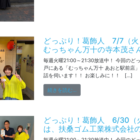
どっぷり！葛飾人 7/7（
むっちゃん万十の寺本茂さ
毎週火曜21:00～21:30放送中！ 今回の
戸にある「むっちゃん万十 あおと駅前店
話を伺います！！ お楽しみに！！ […]
from どっぷり！葛飾人 
続きを読む…
どっぷり！葛飾人 6/30
は、扶桑ゴム工業株式会社
毎週火曜21:00～21:30放送中！ 今回の