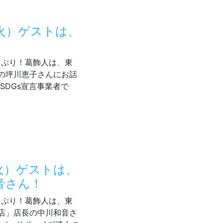
（火）ゲストは、
！
どっぷり！葛飾人は、東
の坪川恵子さんにお話
SDGs宣言事業者で
7/28（火）ゲストは、坪川製箱所の坪川恵子さん！
（火）ゲストは、
音さん！
どっぷり！葛飾人は、東
店」店長の中川和音さ