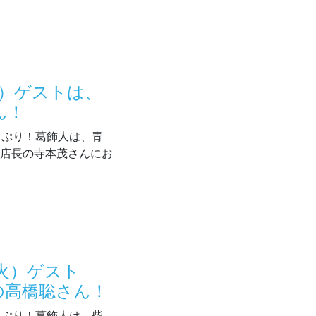
火）ゲストは、
ん！
どっぷり！葛飾人は、青
」店長の寺本茂さんにお
7/7（火）ゲストは、むっちゃん万十の寺本茂さん！
（火）ゲスト
の高橋聡さん！
どっぷり！葛飾人は、柴