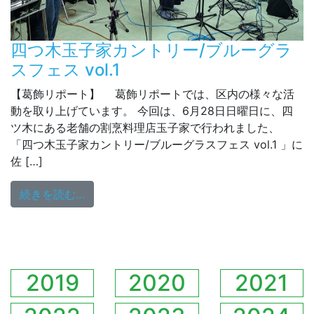
四つ木玉子家カントリー/ブルーグラ
スフェス vol.1
【葛飾リポート】 葛飾リポートでは、区内の様々な活
動を取り上げています。 今回は、6月28日日曜日に、四
ツ木にある老舗の割烹料理店玉子家で行われました、
「四つ木玉子家カントリー/ブルーグラスフェス vol.1 」に
佐 […]
from 四つ木玉子家カントリー/ブルーグラスフェ
続きを読む…
2019
2020
2021