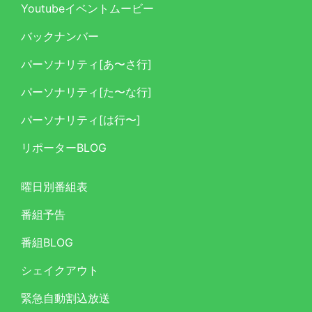
Youtubeイベントムービー
バックナンバー
パーソナリティ[あ〜さ行]
パーソナリティ[た〜な行]
パーソナリティ[は行〜]
リポーターBLOG
曜日別番組表
番組予告
番組BLOG
シェイクアウト
緊急自動割込放送