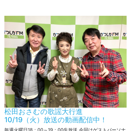
松田おさむの歌謡大行進
10/19（火）放送の動画配信中！
毎週火曜日18：00～19：00生放送 今回はゲストパーソナ