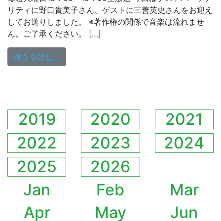
リティに野口貴美子さん、ゲストに三善英史さんをお迎え
してお送りしました。 ※著作権の関係で音楽は流れませ
ん。ご了承ください。 […]
from 松田おさむの歌謡大行進 10/19（
続きを読む…
2019
2020
2021
2022
2023
2024
2025
2026
Jan
Feb
Mar
Apr
May
Jun