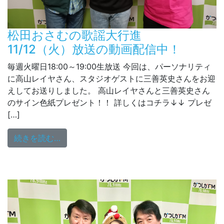
松田おさむの歌謡大行進
11/12（火）放送の動画配信中！
毎週火曜日18:00～19:00生放送 今回は、パーソナリティ
に高山レイヤさん、スタジオゲストに三善英史さんをお迎
えしてお送りしました。 高山レイヤさんと三善英史さん
のサイン色紙プレゼント！！ 詳しくはコチラ↓↓ プレゼ
[…]
from 松田おさむの歌謡大行進 11/12（火
続きを読む…