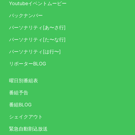
Youtubeイベントムービー
バックナンバー
パーソナリティ[あ〜さ行]
パーソナリティ[た〜な行]
パーソナリティ[は行〜]
リポーターBLOG
曜日別番組表
番組予告
番組BLOG
シェイクアウト
緊急自動割込放送