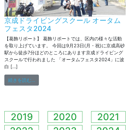
京成ドライビングスクール オータム
フェスタ2024
【葛飾リポート】 葛飾リポートでは、区内の様々な活動
を取り上げています。 今回は9月23日(月・祝)に京成高砂
駅から徒歩7分ほどのところにあります京成ドライビング
スクールで行われました 「オータムフェスタ2024」に波
白 […]
from 京成ドライビングスクール オータムフェ
続きを読む…
2019
2020
2021