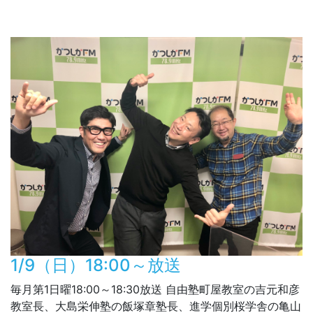
1/9（日）18:00～放送
毎月第1日曜18:00～18:30放送 自由塾町屋教室の吉元和彦
教室長、大島栄伸塾の飯塚章塾長、進学個別桜学舎の亀山