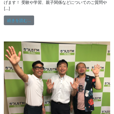
げます！ 受験や学習、親子関係などについてのご質問や
[…]
from 10/3（日）18:00～放送
続きを読む…