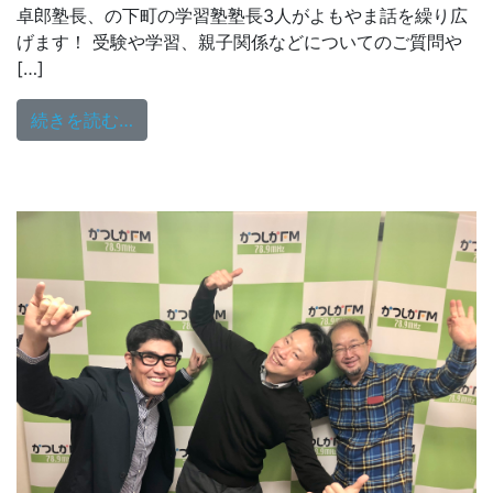
卓郎塾長、の下町の学習塾塾長3人がよもやま話を繰り広
げます！ 受験や学習、親子関係などについてのご質問や
[…]
from 1/9（日）18:00～放送
続きを読む…