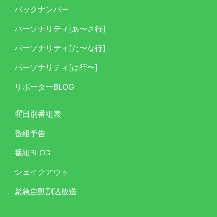
バックナンバー
パーソナリティ[あ〜さ行]
パーソナリティ[た〜な行]
パーソナリティ[は行〜]
リポーターBLOG
曜日別番組表
番組予告
番組BLOG
シェイクアウト
緊急自動割込放送