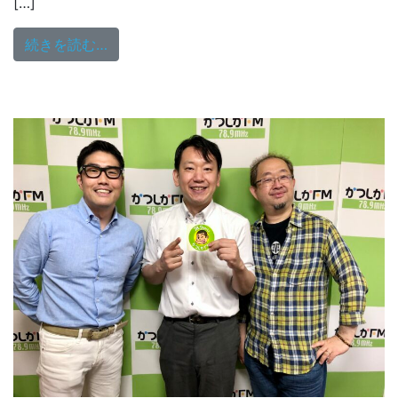
[…]
from 7/4（日）18:00～放送
続きを読む…