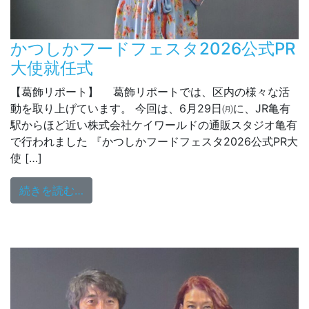
かつしかフードフェスタ2026公式PR
大使就任式
【葛飾リポート】 葛飾リポートでは、区内の様々な活
動を取り上げています。 今回は、6月29日㈪に、JR亀有
駅からほど近い株式会社ケイワールドの通販スタジオ亀有
で行われました 『かつしかフードフェスタ2026公式PR大
使 […]
from かつしかフードフェスタ2026公式PR
続きを読む…