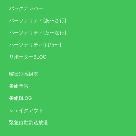
バックナンバー
パーソナリティ[あ〜さ行]
パーソナリティ[た〜な行]
パーソナリティ[は行〜]
リポーターBLOG
曜日別番組表
番組予告
番組BLOG
シェイクアウト
緊急自動割込放送