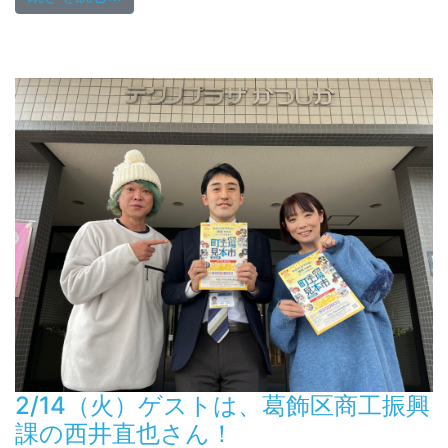
2/14（火）ゲストは、葛飾区商工振興
課の西井直也さん！