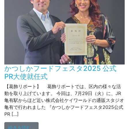
かつしかフードフェスタ2025 公式
PR大使就任式
【葛飾リポート】 葛飾リポートでは、区内の様々な活
動を取り上げています。 今回は、7月29日（火）に、JR
亀有駅からほど近い株式会社ケイワールドの通販スタジオ
亀有で行われました 『かつしかフードフェスタ2025公式
PR […]
from かつしかフードフェスタ2025 公式P
続きを読む…