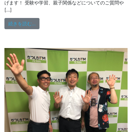
げます！ 受験や学習、親子関係などについてのご質問や
[…]
from 10/3（日）18:00～放送
続きを読む…