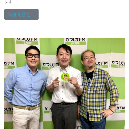
[…]
from 7/4（日）18:00～放送
続きを読む…