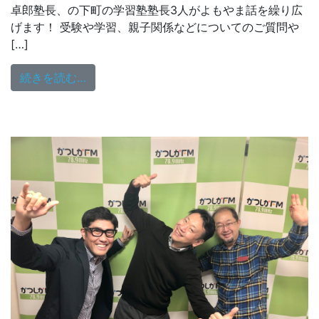
卓郎塾長、の下町の学習塾塾長3人がよもやま話を繰り広
げます！ 受験や学習、親子関係などについてのご質問や
[…]
from 1/9（日）18:00～放送
続きを読む…