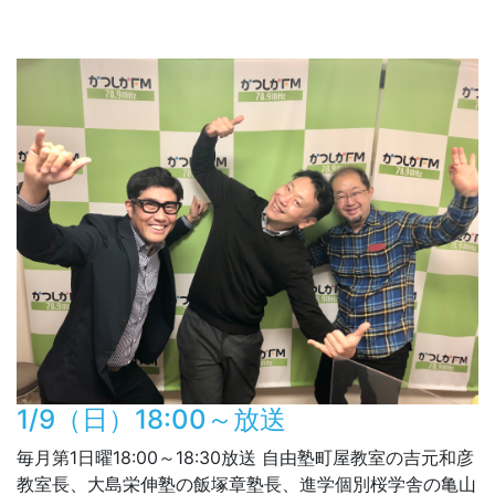
1/9（日）18:00～放送
毎月第1日曜18:00～18:30放送 自由塾町屋教室の吉元和彦
教室長、大島栄伸塾の飯塚章塾長、進学個別桜学舎の亀山