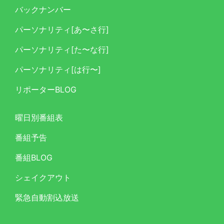
バックナンバー
パーソナリティ[あ〜さ行]
パーソナリティ[た〜な行]
パーソナリティ[は行〜]
リポーターBLOG
曜日別番組表
番組予告
番組BLOG
シェイクアウト
緊急自動割込放送