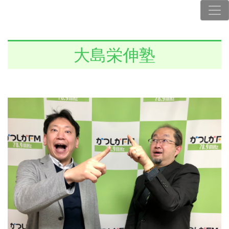
大島栄伸塾