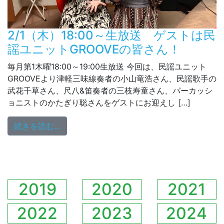
2/1（木）18:00～生放送 ゲストは民
謡ユニットGROOVEの皆さん！
毎月第1木曜18:00～19:00生放送 今回は、民謡ユニット
GROOVEより津軽三味線奏者の小山竜浩さん、民謡歌手の
武花千草さん、尺八&笛奏者の三枝寿童さん、パーカッシ
ョニストのかたぎり聡さんをゲストにお迎えし […]
from 2/1（木）18:00～生放送 ゲストは
続きを読む…
2019
2020
2021
2022
2023
2024