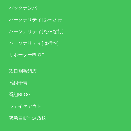
バックナンバー
パーソナリティ[あ〜さ行]
パーソナリティ[た〜な行]
パーソナリティ[は行〜]
リポーターBLOG
曜日別番組表
番組予告
番組BLOG
シェイクアウト
緊急自動割込放送