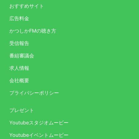
おすすめサイト
広告料金
かつしかFMの聴き方
受信報告
番組審議会
求人情報
会社概要
プライバシーポリシー
プレゼント
Youtubeスタジオムービー
Youtubeイベントムービー