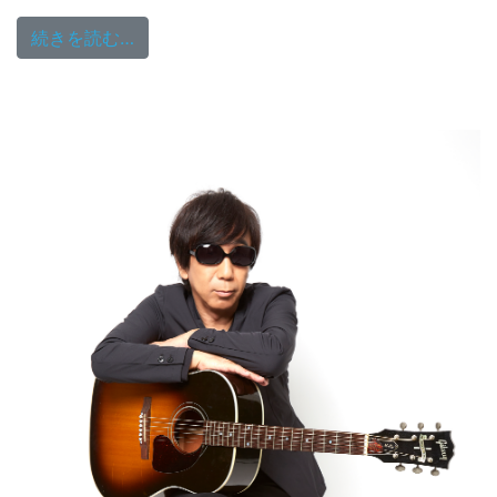
from 12/1(日）19:00～ゲストに木根尚登
続きを読む…