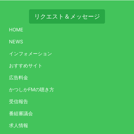
リクエスト＆メッセージ
HOME
NEWS
インフォメーション
おすすめサイト
広告料金
かつしかFMの聴き方
受信報告
番組審議会
求人情報