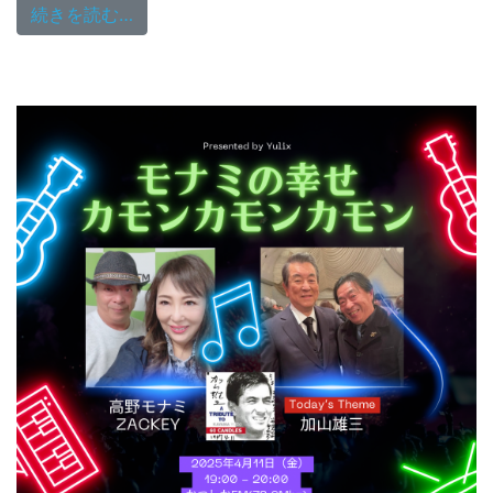
from 7/30（水）19時からゲストに木根尚
続きを読む…