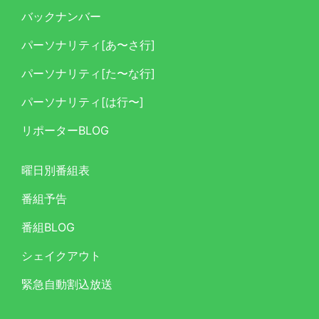
バックナンバー
パーソナリティ[あ〜さ行]
パーソナリティ[た〜な行]
パーソナリティ[は行〜]
リポーターBLOG
曜日別番組表
番組予告
番組BLOG
シェイクアウト
緊急自動割込放送