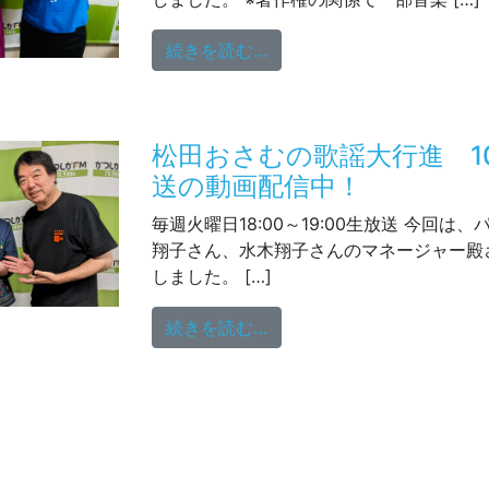
from 松田おさむの歌謡大行
続きを読む…
松田おさむの歌謡大行進 10
送の動画配信中！
毎週火曜日18:00～19:00生放送 今回は
翔子さん、水木翔子さんのマネージャー殿
しました。 […]
from 松田おさむの歌謡大
続きを読む…