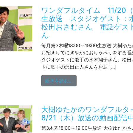
ワンダフルタイム 11/20（
生放送 スタジオゲスト：
松田おさむさん 電話ゲス
ん
毎月第3木曜18:00～19:00生放送 大樹
お招きしてにぎやかにおしゃべりをする番組で
タジオゲストに歌手の水木翔子さん、松田
トに歌手の沢田正人さんをお迎 […]
from ワンダフルタイム 
続きを読む…
大樹ゆたかのワンダフル
8/21（木）放送の動画配信
第3木曜18:00～19:00生放送 大樹ゆた