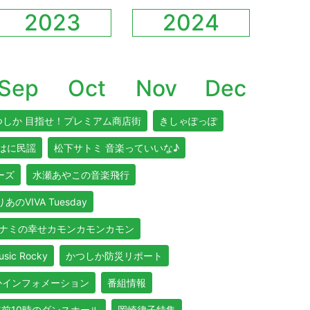
2023
2024
Sep
Oct
Nov
Dec
つしか 目指せ！プレミアム商店街
きしゃぽっぽ
はに民謡
松下サトミ 音楽っていいな♪
リーズ
水瀬あやこの音楽飛行
あのVIVA Tuesday
ナミの幸せカモンカモンカモン
usic Rocky
かつしか防災リポート
かインフォメーション
番組情報
午前10時のダンスホール
岡崎律子特集