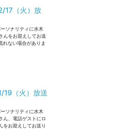
/17（火）放
、パーソナリティに水木
さんをお迎えしてお送
流れない場合がありま
行進 12/17（火）放送の動画配信中！
/19（火）放送
、パーソナリティに水木
さん、電話ゲストにロ
んをお迎えしてお送り