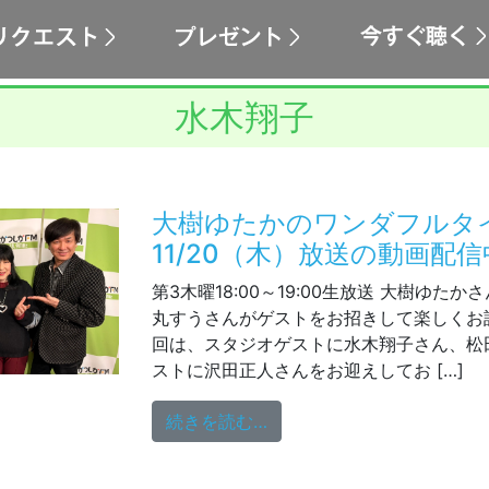
水木翔子
大樹ゆたかのワンダフル
11/20（木）放送の動画配
第3木曜18:00～19:00生放送 大樹ゆた
丸すうさんがゲストをお招きして楽しくお
回は、スタジオゲストに水木翔子さん、松
ストに沢田正人さんをお迎えしてお […]
from 大樹ゆたかのワンダ
続きを読む…