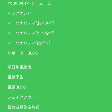
Youtubeイベントムービー
バックナンバー
パーソナリティ[あ〜さ行]
パーソナリティ[た〜な行]
パーソナリティ[は行〜]
リポーターBLOG
曜日別番組表
番組予告
番組BLOG
シェイクアウト
緊急自動割込放送