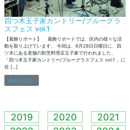
四つ木玉子家カントリー/ブルーグラ
スフェス vol.1
【葛飾リポート】 葛飾リポートでは、区内の様々な活
動を取り上げています。 今回は、6月28日日曜日に、四
ツ木にある老舗の割烹料理店玉子家で行われました、
「四つ木玉子家カントリー/ブルーグラスフェス vol.1 」に
佐 […]
from 四つ木玉子家カントリー/ブルーグラスフェ
続きを読む…
2019
2020
2021