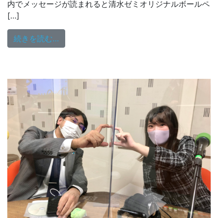
内でメッセージが読まれると清水ゼミオリジナルボールペ
[…]
from 12/16（水）18:00～生放送
続きを読む…