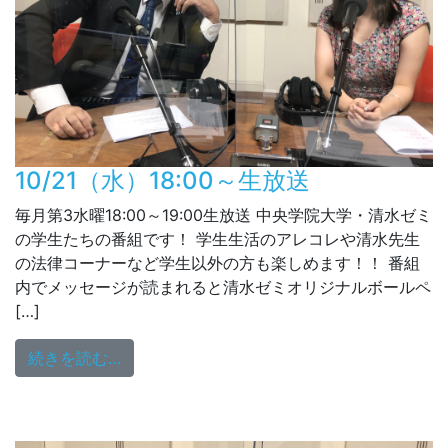
10/21（水）18:00～生放送
毎月第3水曜18:00～19:00生放送 中央学院大学・清水ゼミ
の学生たちの番組です！ 学生生活のアレコレや清水先生
の法律コーナーなど学生以外の方も楽しめます！！ 番組
内でメッセージが読まれると清水ゼミオリジナルボールペ
[…]
from 10/21（水）18:00～生放送
続きを読む…