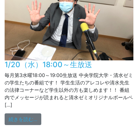
1/20（水）18:00～生放送
毎月第3水曜18:00～19:00生放送 中央学院大学・清水ゼミ
の学生たちの番組です！ 学生生活のアレコレや清水先生
の法律コーナーなど学生以外の方も楽しめます！！ 番組
内でメッセージが読まれると清水ゼミオリジナルボールペ
[…]
from 1/20（水）18:00～生放送
続きを読む…