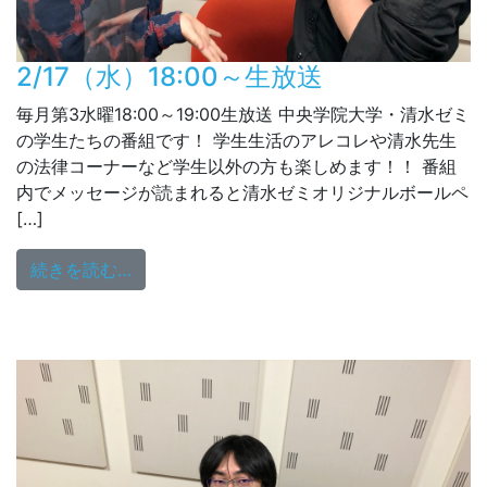
2/17（水）18:00～生放送
毎月第3水曜18:00～19:00生放送 中央学院大学・清水ゼミ
の学生たちの番組です！ 学生生活のアレコレや清水先生
の法律コーナーなど学生以外の方も楽しめます！！ 番組
内でメッセージが読まれると清水ゼミオリジナルボールペ
[…]
from 2/17（水）18:00～生放送
続きを読む…