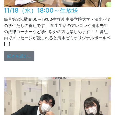
11/18（水）18:00～生放送
毎月第3水曜18:00～19:00生放送 中央学院大学・清水ゼミ
の学生たちの番組です！ 学生生活のアレコレや清水先生
の法律コーナーなど学生以外の方も楽しめます！！ 番組
内でメッセージが読まれると清水ゼミオリジナルボールペ
[…]
from 11/18（水）18:00～生放送
続きを読む…