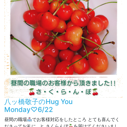
八ッ橋敬子のHug You
Monday♡6/22
昼間の職場
でお客様対応をしたところ とても喜んでく
ださってお礼に…と さくらんぼ
を届けてくださいまし