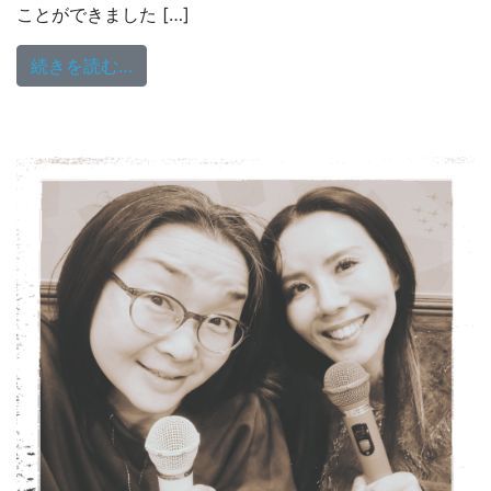
ことができました […]
from 八ッ橋敬子のHug You Monday♡6/8
続きを読む…