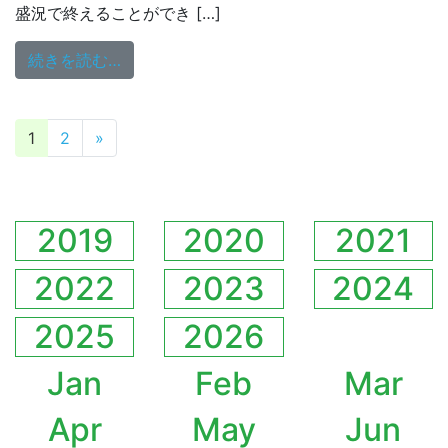
盛況で終えることができ […]
from 八ッ橋敬子のHug You Monday♡5/25
続きを読む…
投稿ナビゲーション
1
2
»
2019
2020
2021
2022
2023
2024
2025
2026
Jan
Feb
Mar
Apr
May
Jun