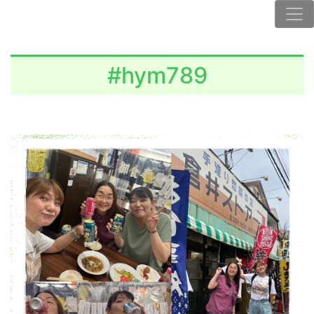
#hym789