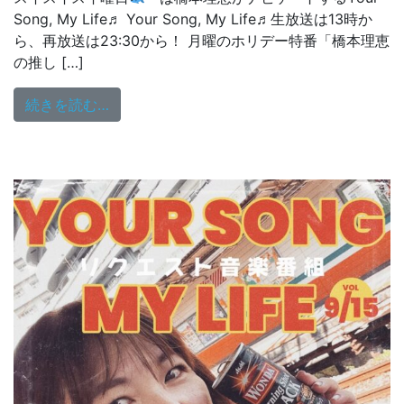
Song, My Life♬ Your Song, My Life♬生放送は13時か
ら、再放送は23:30から！ 月曜のホリデー特番「橋本理恵
の推し […]
from Your Song, My Life♬水曜日
続きを読む…