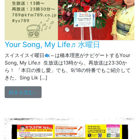
Your Song, My Life♬水曜日
スイスイスイ曜日
～は橋本理恵がナビゲートするYour
Song, My Life♬ 生放送は13時から、再放送は23:30か
ら！ 「本日の推し愛」でも、9/18の特番でもご紹介して
きた、Sing Lik […]
from Your Song, My Life♬水曜日
続きを読む…