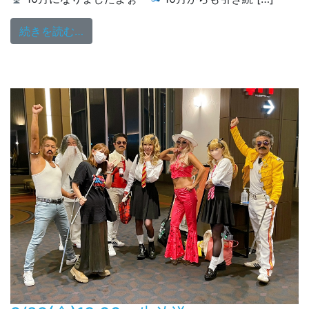
from YOUR SONG MY LIFE 月(ゲｯﾂ)曜日♡
続きを読む…