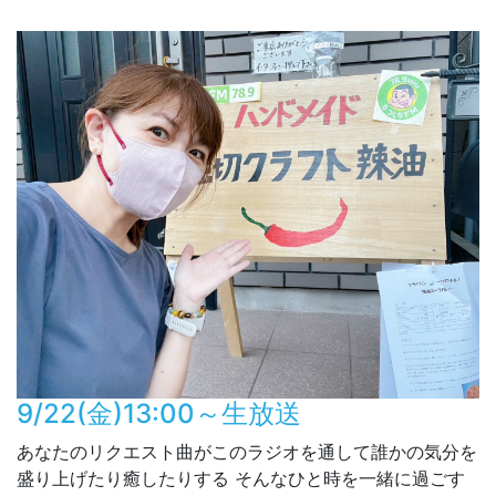
9/22(金)13:00～生放送
あなたのリクエスト曲がこのラジオを通して誰かの気分を
盛り上げたり癒したりする そんなひと時を一緒に過ごす