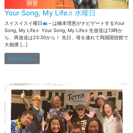
Your Song, My Life♬水曜日
スイスイスイ曜日
～は橋本理恵がナビゲートするYour
Song, My Life♬ Your Song, My Life♬生放送は13時か
ら、再放送は23:30から！ 先日、母を連れて両国国技館で
大相撲 […]
from Your Song, My Life♬水曜日
続きを読む…