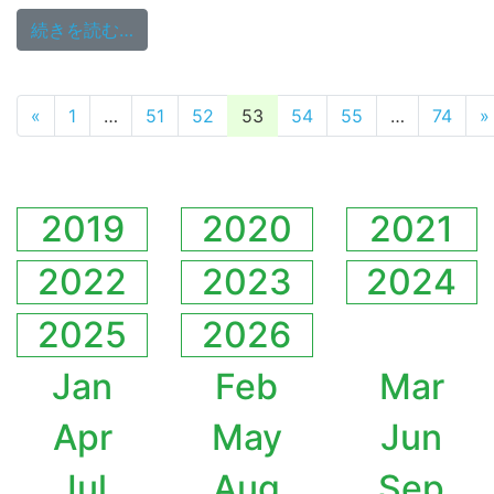
from 9/15(金)13:00～生放送
続きを読む…
投稿ナビゲーション
«
1
…
51
52
53
54
55
…
74
»
2019
2020
2021
2022
2023
2024
2025
2026
Jan
Feb
Mar
Apr
May
Jun
Jul
Aug
Sep