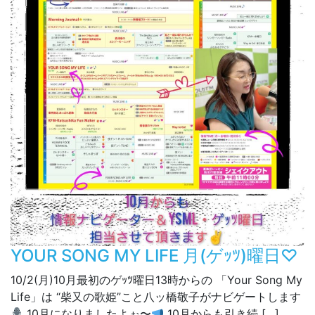
YOUR SONG MY LIFE 月(ゲｯﾂ)曜日♡
10/2(月)10月最初のゲｯﾂ曜日13時からの 「Your Song My
Life」は “柴又の歌姫”こと八ッ橋敬子がナビゲートします
10月になりましたよぉ〜
10月からも引き続 […]