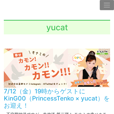
yucat
7/12（金）19時からゲストに
KinG00（PrincessTenko × yucat）を
お迎え！