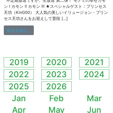
不定期放送ですが、生放送 第二弾！ モナミの幸せカモ
ン ! カモン !! カモン !!! ★スペシャルゲスト：プリンセス
天功（KinG00） 大人気の美しいイリュージョン・プリン
セス天功さんをお迎えして普段 […]
from 7/12（金）19時からゲストにKinG00（Pr
続きを読む…
2019
2020
2021
2022
2023
2024
2025
2026
Jan
Feb
Mar
Apr
May
Jun