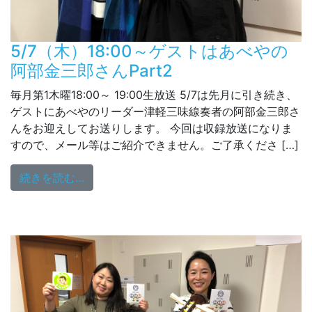
5/7（木）18:00～ゲストはあべやの
阿部金三郎さんPart2
毎月第1木曜18:00～ 19:00生放送 5/7は先月に引き続き、
ゲストにあべやのリーダー津軽三味線奏者の阿部金三郎さ
んをお迎えしてお送りします。 今回は収録放送になりま
すので、メール等はご紹介できません。ご了承くださ […]
from 5/7（木）18:00～ゲストはあべやの阿
続きを読む…