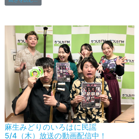
麻生みどりのいろはに民謡
5/4（木）放送の動画配信中！