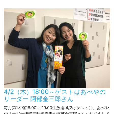
4/2（木）18:00～ゲストはあべやの
リーダー 阿部金三郎さん
毎月第1木曜18:00～ 19:00生放送 4/2はゲストに、あべや
のリーダー津軽三味線奏者の阿部金三郎さんをお迎えして