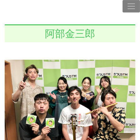
阿部金三郎