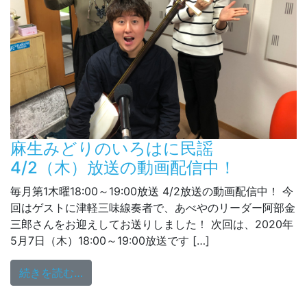
麻生みどりのいろはに民謡
4/2（木）放送の動画配信中！
毎月第1木曜18:00～19:00放送 4/2放送の動画配信中！ 今
回はゲストに津軽三味線奏者で、あべやのリーダー阿部金
三郎さんをお迎えしてお送りしました！ 次回は、2020年
5月7日（木）18:00～19:00放送です […]
from 麻生みどりのいろはに民謡 4/2（木
続きを読む…