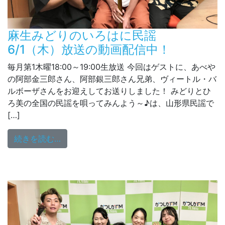
麻生みどりのいろはに民謡
6/1（木）放送の動画配信中！
毎月第1木曜18:00～19:00生放送 今回はゲストに、あべや
の阿部金三郎さん、阿部銀三郎さん兄弟、ヴィートル・バ
ルボーザさんをお迎えしてお送りしました！ みどりとひ
ろ美の全国の民謡を唄ってみんよう～♪は、山形県民謡で
[…]
from 麻生みどりのいろはに民謡 6/1（木
続きを読む…