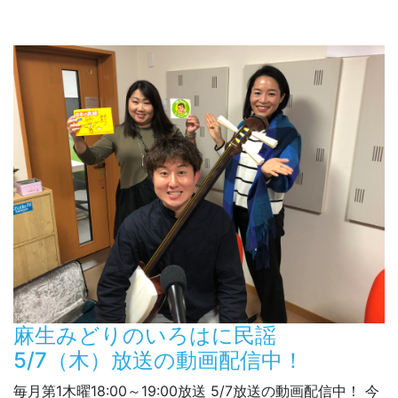
麻生みどりのいろはに民謡
5/7（木）放送の動画配信中！
毎月第1木曜18:00～19:00放送 5/7放送の動画配信中！ 今