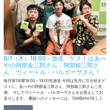
6/1（木）18:00～放送 ゲストはあべ
やの阿部金三郎さん、阿部銀三郎さ
ん、ヴィートル・バルボーザさん！
毎月第1木曜18:00～19:00生放送 今回は先月に引き続きゲ
ストに、あべやの阿部金三郎さん、阿部銀三郎さんご兄
弟。 そしてヴィートル・バルボーザさんをお迎えしてお
送りします。 番組へのメッセージは、789@kfm78 […]
from 6/1（木）18:00～放送 ゲスト
続きを読む…