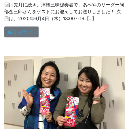
回は先月に続き、津軽三味線奏者で、あべやのリーダー阿
部金三郎さんをゲストにお迎えしてお送りしました！ 次
回は、2020年6月4日（木）18:00～19: […]
from 麻生みどりのいろはに民謡 5/7（木
続きを読む…